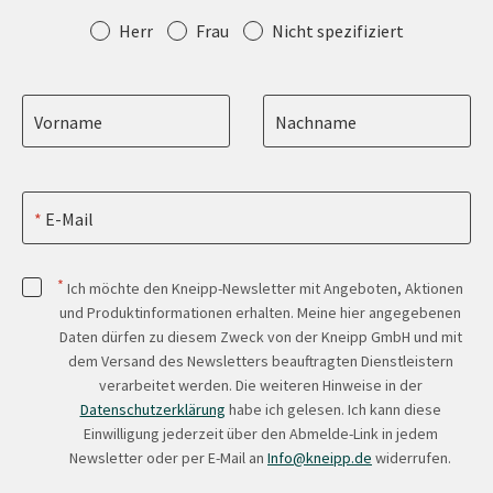
Anrede
Herr
Frau
Nicht spezifiziert
Vorname
Nachname
E-Mail
*
Ich möchte den Kneipp-Newsletter mit Angeboten, Aktionen
und Produktinformationen erhalten. Meine hier angegebenen
Daten dürfen zu diesem Zweck von der Kneipp GmbH und mit
dem Versand des Newsletters beauftragten Dienstleistern
verarbeitet werden. Die weiteren Hinweise in der
Datenschutzerklärung
habe ich gelesen. Ich kann diese
Einwilligung jederzeit über den Abmelde-Link in jedem
Newsletter oder per E-Mail an
Info@kneipp.de
widerrufen.