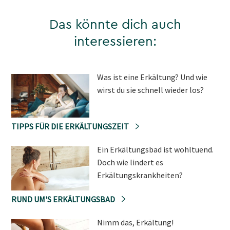
Das könnte dich auch
interessieren:
Was ist eine Erkältung? Und wie
wirst du sie schnell wieder los?
TIPPS FÜR DIE ERKÄLTUNGSZEIT
Ein Erkältungsbad ist wohltuend.
Doch wie lindert es
Erkältungskrankheiten?
RUND UM'S ERKÄLTUNGSBAD
Nimm das, Erkältung!