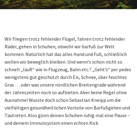
Wir fliegen trotz fehlender Flügel, fahren trotz fehlender
Räder, gehen in Schuhen, obwohl wir barfuß zur Welt
kommen. Natürlich hat das alles Hand und Fuß, schließlich
wollen wir beweglich bleiben. Und wenn‘s schon nicht so
schnell „läuft“ wie in Flugzeug, Bahn etc.? „Geht’s“ per pedes
wenigstens gut geschützt durch Eis, Schnee, über feuchtes
Gras … oder was unsere nördlichen Breitengrade während
der Jahreszeiten noch so aufbieten. Aber keine Regel ohne
Ausnahme! Wusste doch schon Sebastian Kneipp um die
vielfältigen gesundheitlichen Vorteile von Barfußgehen und
Tautreten. Also gönn deinen Schuhen ruhig mal eine Pause –
und deinem Immunsystem einen echten Kick.