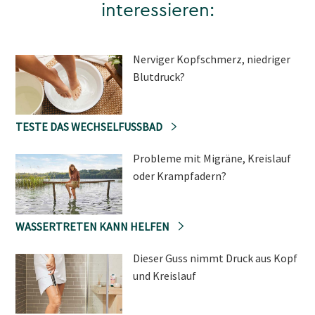
interessieren:
Nerviger Kopfschmerz, niedriger
Blutdruck?
TESTE DAS WECHSELFUSSBAD
Probleme mit Migräne, Kreislauf
oder Krampfadern?
WASSERTRETEN KANN HELFEN
Dieser Guss nimmt Druck aus Kopf
und Kreislauf