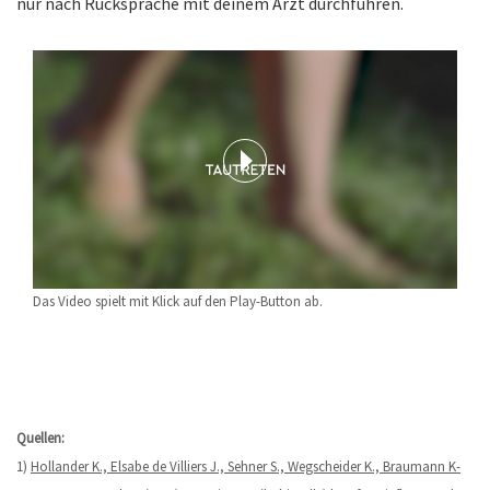
nur nach Rücksprache mit deinem Arzt durchführen.
Das Video spielt mit Klick auf den Play-Button ab.
Quellen:
1)
Hollander K., Elsabe de Villiers J., Sehner S., Wegscheider K., Braumann K-