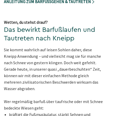
ANLEITUNG ZUM BARFUSSGEHEN & TAUTRETEN
Wetten, du stehst drauf?
Das bewirkt Barfußlaufen und
Tautreten nach Kneipp
Sie kommt wahrlich auf leisen Sohlen daher, diese
Kneipp Anwendung – und vielleicht mag sie für manche
nach Schnee von gestern klingen. Doch weit gefehlt.
Gerade heute, in unserer quasi „dauerbeschuhten“ Zeit,
können wir mit dieser einfachen Methode gleich
mehreren zivilisatorischen Beschwerden wirksam das
Wasser abgraben.
Wer regelmäßig barfuß über taufrische oder mit Schnee
bedeckte Wiesen geht:
kräftigt die Fußmuskulatur, stärkt Sehnen und