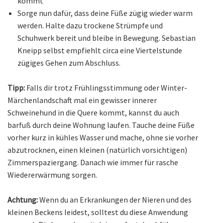
kommt
Sorge nun dafür, dass deine Füße zügig wieder warm
werden. Halte dazu trockene Strümpfe und
Schuhwerk bereit und bleibe in Bewegung. Sebastian
Kneipp selbst empfiehlt circa eine Viertelstunde
zügiges Gehen zum Abschluss.
Tipp:
Falls dir trotz Frühlingsstimmung oder Winter-
Märchenlandschaft mal ein gewisser innerer
Schweinehund in die Quere kommt, kannst du auch
barfuß durch deine Wohnung laufen. Tauche deine Füße
vorher kurz in kühles Wasser und mache, ohne sie vorher
abzutrocknen, einen kleinen (natürlich vorsichtigen)
Zimmerspaziergang. Danach wie immer für rasche
Wiedererwärmung sorgen.
Achtung:
Wenn du an Erkrankungen der Nieren und des
kleinen Beckens leidest, solltest du diese Anwendung