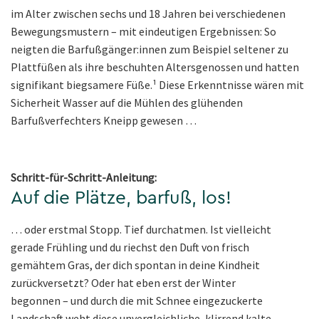
im Alter zwischen sechs und 18 Jahren bei verschiedenen
Bewegungsmustern – mit eindeutigen Ergebnissen: So
neigten die Barfußgänger:innen zum Beispiel seltener zu
Plattfüßen als ihre beschuhten Altersgenossen und hatten
signifikant biegsamere Füße.¹ Diese Erkenntnisse wären mit
Sicherheit Wasser auf die Mühlen des glühenden
Barfußverfechters Kneipp gewesen …
Schritt-für-Schritt-Anleitung:
Auf die Plätze, barfuß, los!
… oder erstmal Stopp. Tief durchatmen. Ist vielleicht
gerade Frühling und du riechst den Duft von frisch
gemähtem Gras, der dich spontan in deine Kindheit
zurückversetzt? Oder hat eben erst der Winter
begonnen – und durch die mit Schnee eingezuckerte
Landschaft weht diese unvergleichliche, klirrend kalte