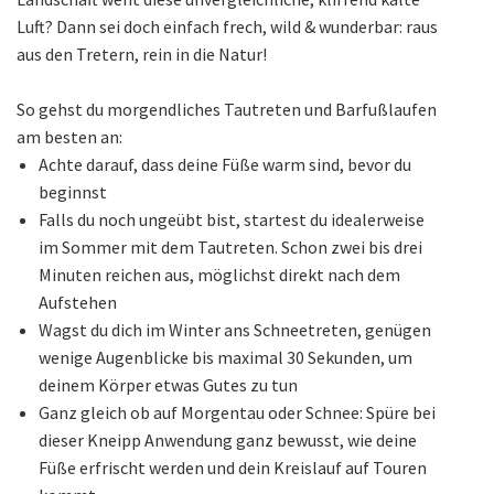
Luft? Dann sei doch einfach frech, wild & wunderbar: raus
aus den Tretern, rein in die Natur!
So gehst du morgendliches Tautreten und Barfußlaufen
am besten an:
Achte darauf, dass deine Füße warm sind, bevor du
beginnst
Falls du noch ungeübt bist, startest du idealerweise
im Sommer mit dem Tautreten. Schon zwei bis drei
Minuten reichen aus, möglichst direkt nach dem
Aufstehen
Wagst du dich im Winter ans Schneetreten, genügen
wenige Augenblicke bis maximal 30 Sekunden, um
deinem Körper etwas Gutes zu tun
Ganz gleich ob auf Morgentau oder Schnee: Spüre bei
dieser Kneipp Anwendung ganz bewusst, wie deine
Füße erfrischt werden und dein Kreislauf auf Touren