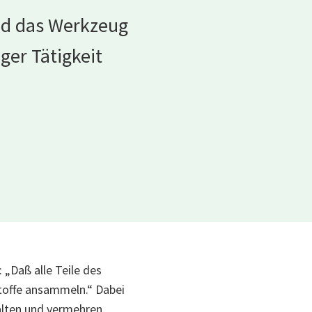
und das Werkzeug
ger Tätigkeit
 „Daß alle Teile des
Stoffe ansammeln.“ Dabei
halten und vermehren.