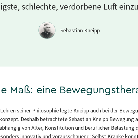
tigste, schlechte, verdorbene Luft
einz
Sebastian Kneipp
e Maß: eine Bewegungstherap
 Lehren seiner Philosophie legte Kneipp auch bei der Beweg
konzept. Deshalb betrachtete Sebastian Kneipp Bewegung als
bhängig von Alter, Konstitution und beruflicher Belastung d
esonders innovativ und vorausschauend: Selbst Kranke konn