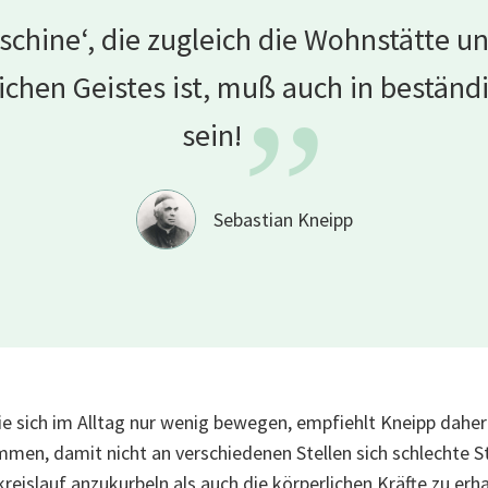
schine‘, die zugleich die Wohnstätte 
chen Geistes ist, muß auch in beständi
”
sein!
Sebastian Kneipp
 sich im Alltag nur wenig bewegen, empfiehlt Kneipp daher:
mmen, damit nicht an verschiedenen Stellen sich schlechte 
kreislauf anzukurbeln als auch die körperlichen Kräfte zu er