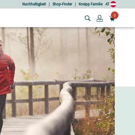
Nachhaltigkeit
|
Shop-Finder
|
Kneipp Familie
AT
0
Login
MINIW