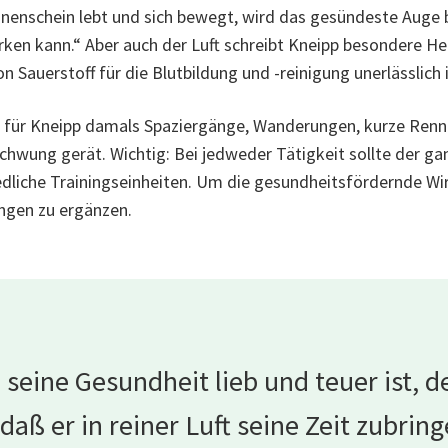
nnenschein lebt und sich bewegt, wird das gesündeste Aug
rken kann.“ Aber auch der Luft schreibt Kneipp besondere He
Sauerstoff für die Blutbildung und -reinigung unerlässlich i
n für Kneipp damals
Spaziergänge, Wanderung
en, kurze Renn
 Schwung gerät. Wichtig: Bei jedweder Tätigkeit sollte der 
liche Trainingseinheiten. Um die gesundheitsfördernde Wirku
gen zu ergänzen.
seine Gesundheit lieb und teuer ist, de
daß er in reiner Luft seine Zeit zubri