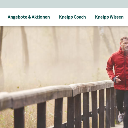
Angebote & Aktionen
Kneipp Coach
Kneipp Wissen