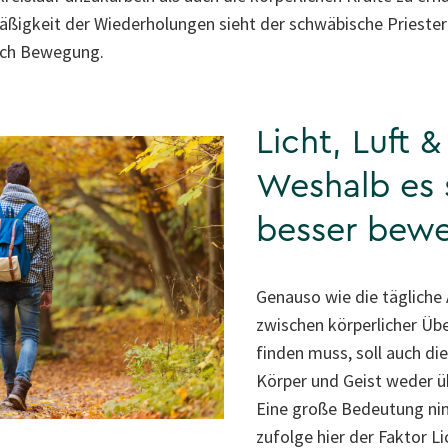
äßigkeit der Wiederholungen sieht der schwäbische Priester
rch Bewegung.
Licht, Luft &
Weshalb es 
besser bew
Genauso wie die tägliche 
zwischen körperlicher Üb
finden muss, soll auch d
Körper und Geist weder ü
Eine große Bedeutung ni
zufolge hier der Faktor Lic