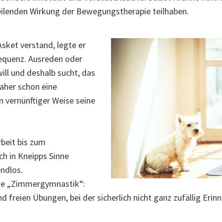
eilenden Wirkung der Bewegungstherapie teilhaben.
sket verstand, legte er
equenz. Ausreden oder
ll und deshalb sucht, das
aher schon eine
n vernünftiger Weise seine
beit bis zum
ch in Kneipps Sinne
endlos.
die „Zimmergymnastik“:
 freien Übungen, bei der sicherlich nicht ganz zufällig Erinn