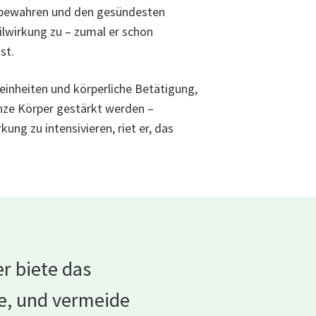
e bewahren und den gesündesten
ilwirkung zu – zumal er schon
st.
einheiten und körperliche Betätigung,
ganze Körper gestärkt werden –
ng zu intensivieren, riet er, das
r biete das
nge, und vermeide