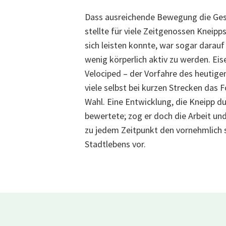
Dass ausreichende Bewegung die Gesu
stellte für viele Zeitgenossen Kneipp
sich leisten konnte, war sogar darau
wenig körperlich aktiv zu werden. Ei
Velociped – der Vorfahre des heutige
viele selbst bei kurzen Strecken das
Wahl. Eine Entwicklung, die Kneipp du
bewertete; zog er doch die Arbeit un
zu jedem Zeitpunkt den vornehmlich
Stadtlebens
vor.