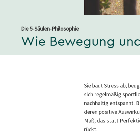
Die 5-Säulen-Philosophie
Wie Bewegung und
Sie baut Stress ab, beu
sich regelmäßig sportli
nachhaltig entspannt. 
deren positive Auswirk
Maß, das statt Perfekti
rückt.