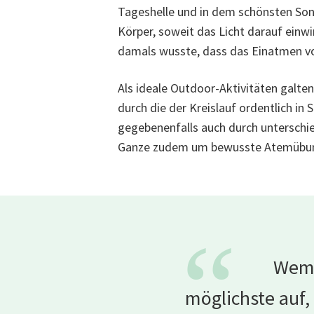
Tageshelle und in dem schönsten So
Körper, soweit das Licht darauf einwi
damals wusste, dass das Einatmen von 
Als ideale Outdoor-Aktivitäten galte
durch die der Kreislauf ordentlich in
gegebenenfalls auch durch unterschied
Ganze zudem um bewusste Atemübun
“
Wem 
möglichste auf, 