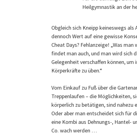
Heilgymnastik an der h
Obgleich sich Kneipp keineswegs als A
dennoch Wert auf eine gewisse Kons
Cheat Days? Fehlanzeige! „Was man wi
findet man auch, und man wird sich d
Gelegenheit verschaffen können, um i
Körperkräfte zu üben.“
Vom Einkauf zu Fuß über die Gartenar
Treppenlaufen – die Möglichkeiten, si
körperlich zu betätigen, sind nahezu 
Oder aber man entscheidet sich für 
eine Kombi aus Dehnungs-, Hantel- und
Co. wach werden …