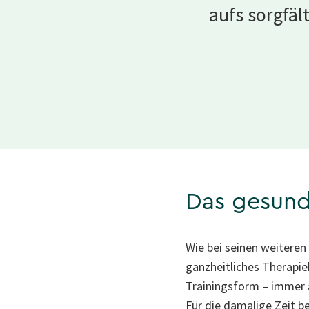
aufs sorgfäl
Das gesund
Wie bei seinen weiteren
ganzheitliches Therapie
Trainingsform – immer a
Für die damalige Zeit b