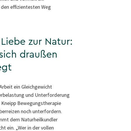
 den effizientesten Weg
 Liebe zur Natur:
sich draußen
egt
Arbeit ein Gleichgewicht
erbelastung und Unterforderung
ie Kneipp Bewegungstherapie
berreizen noch unterfordern.
mmt dem Naturheilkundler
ht ein. „Wer in der vollen