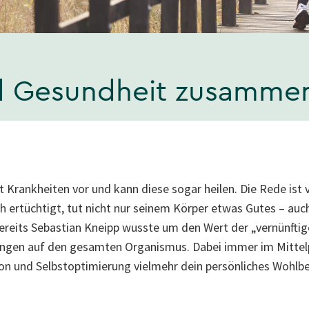
 Gesundheit zusamme
gt Krankheiten vor und kann diese sogar heilen. Die Rede is
ch ertüchtigt, tut nicht nur seinem Körper etwas Gutes – auc
Bereits Sebastian Kneipp wusste um den Wert der „vernünfti
ungen auf den gesamten Organismus. Dabei immer im Mittel
on und Selbstoptimierung vielmehr dein persönliches Wohlb