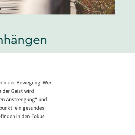
nhängen
t von der Bewegung: Wer
h der Geist wird
gen Anstrengung“ und
punkt: ein gesundes
efinden in den Fokus