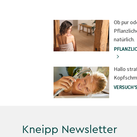
Ob pur od
Pflanzlich
natürlich.
PFLANZLIC
Hallo str
Kopfschm
VERSUCH'S
Kneipp Newsletter