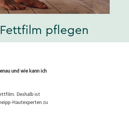
Fettfilm pflegen
genau und wie kann ich
ettfilm. Deshalb ist
Kneipp-Hautexperten zu