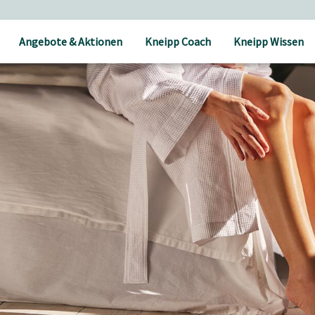
ab 30 € Bestellwert
Angebote & Aktionen
Kneipp Coach
Kneipp Wissen