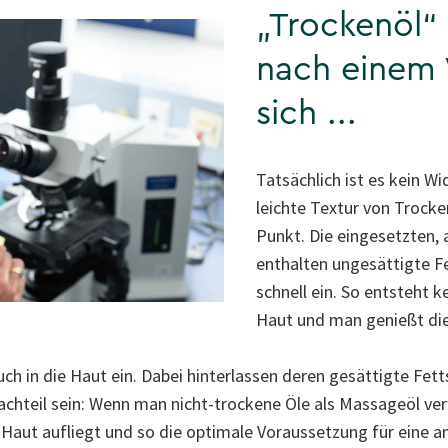
„Trockenöl“ 
nach einem 
sich ...
Tatsächlich ist es kein Wi
leichte Textur von Trock
Punkt. Die eingesetzten,
enthalten ungesättigte F
schnell ein. So entsteht k
Haut und man genießt die 
uch in die Haut ein. Dabei hinterlassen deren gesättigte Fet
chteil sein: Wenn man nicht-trockene Öle als Massageöl ver
er Haut aufliegt und so die optimale Voraussetzung für ein