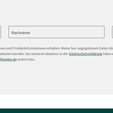
Nachname
onen und Produktinformationen erhalten. Meine hier angegebenen Daten d
arbeitet werden. Die weiteren Hinweise in der
Datenschutzerklärung
habe ic
@kneipp.de
widerrufen.