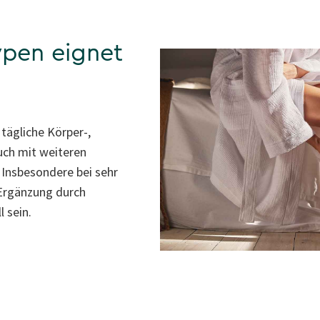
ypen eignet
 tägliche Körper-,
uch mit weiteren
Insbesondere bei sehr
Ergänzung durch
 sein.