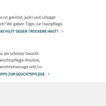
ie ist gerötet, juckt und schuppt
ich? Wir geben Tipps zur Hautpflege.
AS HILFT GEGEN TROCKENE HAUT?
ür ein schönes Gesicht:
esichtspflege-Routine,
esichtsmassage und Co.
IPPS ZUR GESICHTSPFLEGE