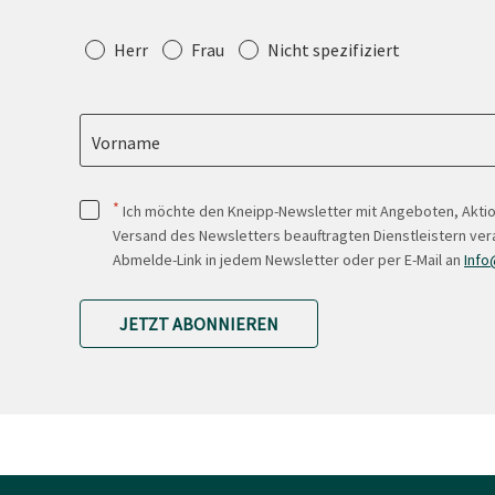
Anrede
Herr
Frau
Nicht spezifiziert
Vorname
*
Ich möchte den Kneipp-Newsletter mit Angeboten, Akti
Versand des Newsletters beauftragten Dienstleistern ver
Abmelde-Link in jedem Newsletter oder per E-Mail an
Info
JETZT ABONNIEREN