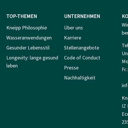
TOP-THEMEN
UNTERNEHMEN
KO
Wi
Kneipp Philosophie
Über uns
be
Wasseranwendungen
Karriere
Tel
Gesunder Lebensstil
Stellenangebote
Un
Longevity: lange gesund
Code of Conduct
Mo.
leben
Presse
Fr.
Nachhaltigkeit
in
Kn
IZ 
Ec
23