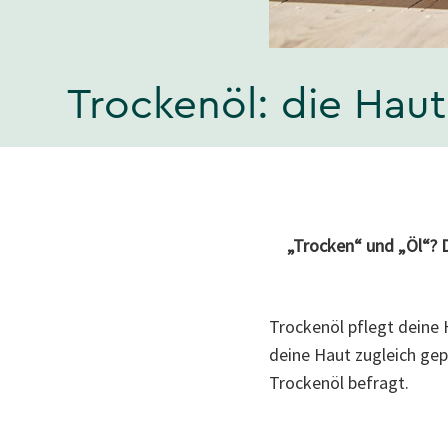
Trockenöl: die Haut
„Trocken“ und „Öl“? D
Trockenöl pflegt deine H
deine Haut zugleich gep
Trockenöl befragt.