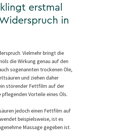
klingt erstmal
Widerspruch in
derspruch. Vielmehr bringt die
enöls die Wirkung genau auf den
 auch sogenannten trockenen Öle,
ettsäuren und ziehen daher
ein störender Fettfilm auf der
pflegenden Vorteile eines Öls.
tsäuren jedoch einen Fettfilm auf
wendet beispielsweise, ist es
e angenehme Massage gegeben ist.