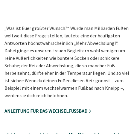
„Was ist Euer größter Wunsch?“ Würde man Milliarden Füßen
weltweit diese Frage stellen, lautete eine der häufigsten
Antworten höchstwahrscheinlich „Mehr Abwechslung!“.
Dabei ginge es unseren treuen Begleitern wohl weniger um
reine Äußerlichkeiten wie buntere Socken oder schickere
Schuhe; der Reiz der Abwechslung, die so mancher Fuß
herbeisehnt, dürfte eher in der Temperatur liegen. Und so viel
ist sicher: Wenn du deinen Füßen diesen Reiz gönnst – zum
Beispiel mit einem wechselwarmen Fußbad nach Kneipp –,
werden sie dich reich belohnen.
ANLEITUNG FÜR DAS WECHSELFUSSBAD