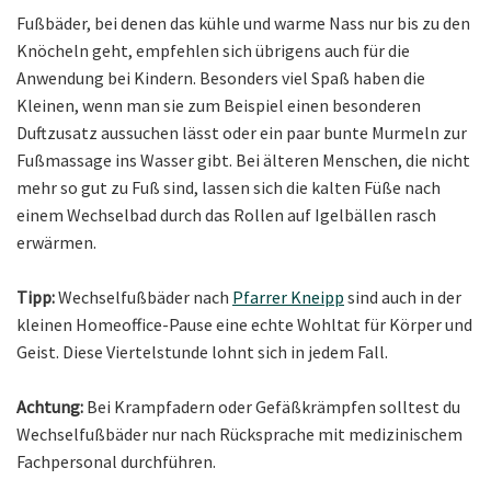
Fußbäder, bei denen das kühle und warme Nass nur bis zu den
Knöcheln geht, empfehlen sich übrigens auch für die
Anwendung bei Kindern. Besonders viel Spaß haben die
Kleinen, wenn man sie zum Beispiel einen besonderen
Duftzusatz aussuchen lässt oder ein paar bunte Murmeln zur
Fußmassage ins Wasser gibt. Bei älteren Menschen, die nicht
mehr so gut zu Fuß sind, lassen sich die kalten Füße nach
einem Wechselbad durch das Rollen auf Igelbällen rasch
erwärmen.
Tipp:
Wechselfußbäder nach
Pfarrer Kneipp
sind auch in der
kleinen Homeoffice-Pause eine echte Wohltat für Körper und
Geist. Diese Viertelstunde lohnt sich in jedem Fall.
Achtung:
Bei Krampfadern oder Gefäßkrämpfen solltest du
Wechselfußbäder nur nach Rücksprache mit medizinischem
Fachpersonal durchführen.