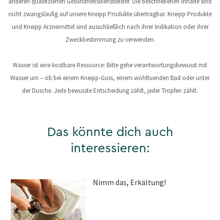
anderen qualifizierten Gesundheitsdienstleister. Die beschriebenen Inhalte sind
nicht zwangsläufig auf unsere Kneipp Produkte übertragbar. Kneipp Produkte
und Kneipp Arzneimittel sind ausschließlich nach ihrer Indikation oder ihrer
Zweckbestimmung zu verwenden.
Wasser ist eine kostbare Ressource: Bitte gehe verantwortungsbewusst mit
Wasser um – ob bei einem Kneipp-Guss, einem wohltuenden Bad oder unter
der Dusche. Jede bewusste Entscheidung zählt, jeder Tropfen zählt.
Das könnte dich auch
interessieren:
Nimm das, Erkältung!