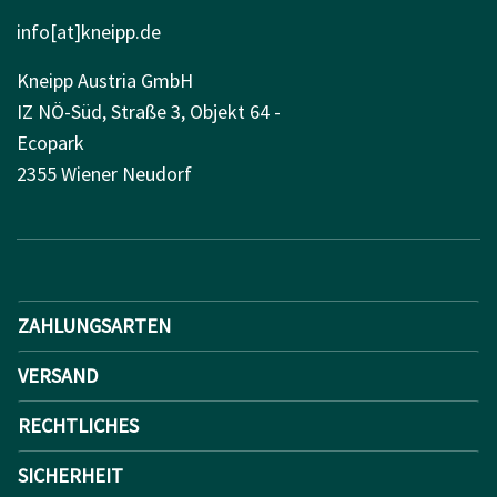
info[at]kneipp.de
Kneipp Austria GmbH
IZ NÖ-Süd, Straße 3, Objekt 64 -
Ecopark
2355 Wiener Neudorf
ZAHLUNGSARTEN
VERSAND
RECHTLICHES
SICHERHEIT