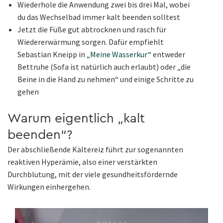
Wiederhole die Anwendung zwei bis drei Mal, wobei
du das Wechselbad immer kalt beenden solltest
Jetzt die Füße gut abtrocknen und rasch für
Wiedererwärmung sorgen. Dafür empfiehlt
Sebastian Kneipp in
„Meine Wasserkur“
entweder
Bettruhe (Sofa ist natürlich auch erlaubt) oder „die
Beine in die Hand zu nehmen“ und einige Schritte zu
gehen
Warum eigentlich „kalt
beenden“?
Der abschließende Kältereiz führt zur sogenannten
reaktiven Hyperämie, also einer verstärkten
Durchblutung, mit der viele gesundheitsfördernde
Wirkungen einhergehen.