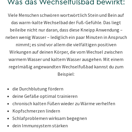
Was das Wechselfußbad bewirkt:
Viele Menschen schwören wortwörtlich Stein und Bein auf
das warm-kalte Wechselbad der Fuß-Gefühle. Das liegt
beileibe nicht nur daran, dass diese Kneipp Anwendung –
neben wenig Wasser – lediglich ein paar Minuten in Anspruch
nimmt; es sind vor allem die vielfältigen positiven
Wirkungen auf deinen Körper, die vom Wechsel zwischen
warmem Wasser und kaltem Wasser ausgehen. Mit einem
regelmäßig angewandten Wechselfußbad kannst du zum
Beispiel:
die Durchblutung fördern
deine Gefäße optimal trainieren
chronisch kalten Füßen wieder zu Wärme verhelfen
Kopfschmerzen lindern
Schlafproblemen wirksam begegnen
dein Immunsystem stärken