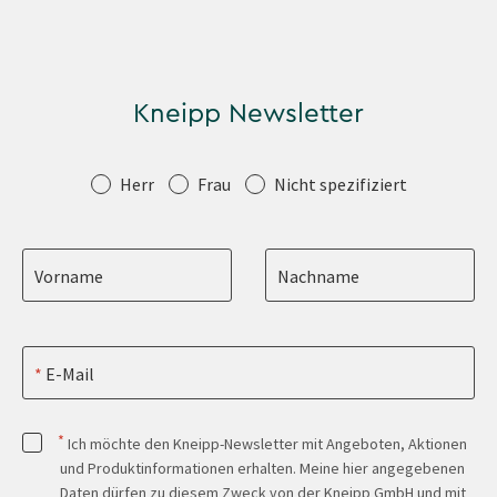
Kneipp Newsletter
Anrede
Herr
Frau
Nicht spezifiziert
Vorname
Nachname
E-Mail
*
Ich möchte den Kneipp-Newsletter mit Angeboten, Aktionen
und Produktinformationen erhalten. Meine hier angegebenen
Daten dürfen zu diesem Zweck von der Kneipp GmbH und mit