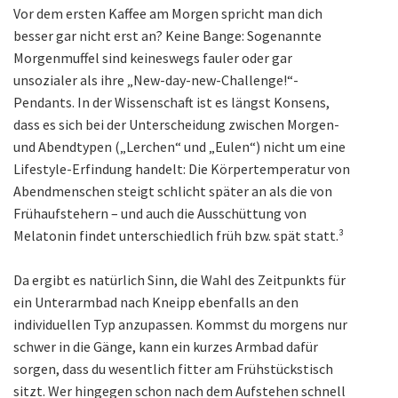
Vor dem ersten Kaffee am Morgen spricht man dich
besser gar nicht erst an? Keine Bange: Sogenannte
Morgenmuffel sind keineswegs fauler oder gar
unsozialer als ihre „New-day-new-Challenge!“-
Pendants. In der Wissenschaft ist es längst Konsens,
dass es sich bei der Unterscheidung zwischen Morgen-
und Abendtypen („Lerchen“ und „Eulen“) nicht um eine
Lifestyle-Erfindung handelt: Die Körpertemperatur von
Abendmenschen steigt schlicht später an als die von
Frühaufstehern – und auch die Ausschüttung von
Melatonin findet unterschiedlich früh bzw. spät statt.³
Da ergibt es natürlich Sinn, die Wahl des Zeitpunkts für
ein Unterarmbad nach Kneipp ebenfalls an den
individuellen Typ anzupassen. Kommst du morgens nur
schwer in die Gänge, kann ein kurzes Armbad dafür
sorgen, dass du wesentlich fitter am Frühstückstisch
sitzt. Wer hingegen schon nach dem Aufstehen schnell