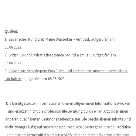
Quellen:
1)
Bayerischer Rundfunk: Meine Wasserkur – Armbad
, aufgerufen am
05.06.2023.
2)
British Council: What's the science behind a smile?
, aufgerufen am
05.06.2023.
3)
Vaay.com. Schlaftypen: Was Eulen und Lerchen mit unserer innerer Uhr zu
tun haben
, aufgerufen am 05.06.2023
Die bereitgestellten Informationen dienen allgemeinen Informationszwecken
und ersetzen nicht die professionelle Beratung durch einen Arzt oder einen
anderen qualifizierten Gesundheitsdienstleister. Die beschriebenen Inhalte sind
nicht zwangsläufig auf unsere Kneipp Produkte übertragbar. Kneipp Produkte
und Kneipp Arzneimittel sind ausschließlich nach ihrer Indikation oder ihrer