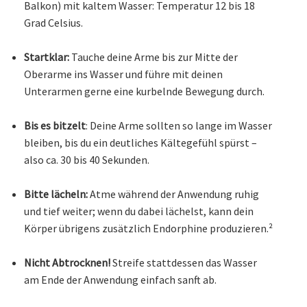
Balkon) mit kaltem Wasser: Temperatur 12 bis 18
Grad Celsius.
Startklar:
Tauche deine Arme bis zur Mitte der
Oberarme ins Wasser und führe mit deinen
Unterarmen gerne eine kurbelnde Bewegung durch.
Bis es bitzelt
: Deine Arme sollten so lange im Wasser
bleiben, bis du ein deutliches Kältegefühl spürst –
also ca. 30 bis 40 Sekunden.
Bitte lächeln:
Atme während der Anwendung ruhig
und tief weiter; wenn du dabei lächelst, kann dein
Körper übrigens zusätzlich Endorphine produzieren.²
Nicht Abtrocknen!
Streife stattdessen das Wasser
am Ende der Anwendung einfach sanft ab.