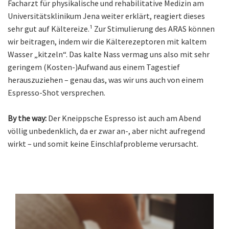
Facharzt für physikalische und rehabilitative Medizin am
Universitätsklinikum Jena weiter erklärt, reagiert dieses
sehr gut auf Kältereize.¹ Zur Stimulierung des ARAS können
wir beitragen, indem wir die Kälterezeptoren mit kaltem
Wasser „kitzeln“. Das kalte Nass vermag uns also mit sehr
geringem (Kosten-)Aufwand aus einem Tagestief
herauszuziehen – genau das, was wir uns auch von einem
Espresso-Shot versprechen.
By the way:
Der Kneippsche Espresso ist auch am Abend
völlig unbedenklich, da er zwar an-, aber nicht aufregend
wirkt – und somit keine Einschlafprobleme verursacht.