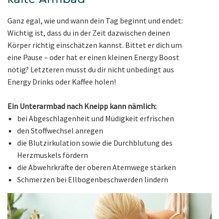
Ganz egal, wie und wann dein Tag beginnt und endet:
Wichtig ist, dass du in der Zeit dazwischen deinen
Körper richtig einschätzen kannst. Bittet er dich um
eine Pause – oder hat er einen kleinen Energy Boost
nötig? Letzteren musst du dir nicht unbedingt aus
Energy Drinks oder Kaffee holen!
Ein Unterarmbad nach Kneipp kann nämlich:
bei Abgeschlagenheit und Müdigkeit erfrischen
den Stoffwechsel anregen
die Blutzirkulation sowie die Durchblutung des
Herzmuskels fördern
die Abwehrkräfte der oberen Atemwege stärken
Schmerzen bei Ellbogenbeschwerden lindern