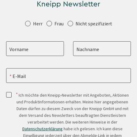
Kneipp Newsletter
Anrede
Herr
Frau
Nicht spezifiziert
Vorname
Nachname
E-Mail
*
Ich möchte den Kneipp-Newsletter mit Angeboten, Aktionen
und Produktinformationen erhalten. Meine hier angegebenen
Daten dürfen zu diesem Zweck von der Kneipp GmbH und mit
dem Versand des Newsletters beauftragten Dienstleistern
verarbeitet werden. Die weiteren Hinweise in der
Datenschutzerklärung
habe ich gelesen. Ich kann diese
Einwilligung jederzeit über den Abmelde-Link in jedem