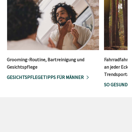
Grooming-Routine, Bartreinigung und
Fahrradfahre
Gesichtspflege
an jeder Ecke.
Trendsportar
GESICHTSPFLEGETIPPS FÜR MÄNNER
SO GESUND I