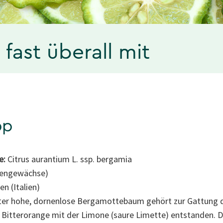
fast überall mit
pp
e:
Citrus aurantium L. ssp. bergamia
tengewächse)
en (Italien)
ter hohe, dornenlose Bergamottebaum gehört zur Gattung d
r Bitterorange mit der Limone (saure Limette) entstanden. Di