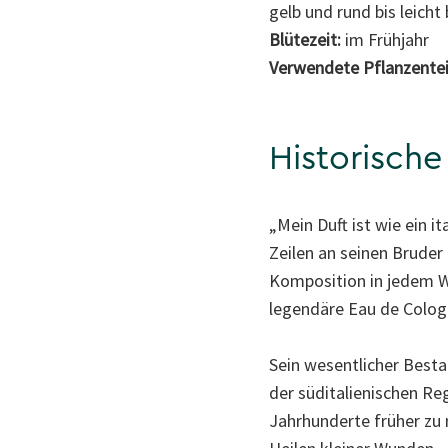
gelb und rund bis leicht
Blütezeit:
im Frühjahr
Verwendete Pflanzentei
Historisch
„Mein Duft ist wie ein 
Zeilen an seinen Bruder
Komposition in jedem W
legendäre Eau de Cologn
Sein wesentlicher Besta
der süditalienischen R
Jahrhunderte früher zu