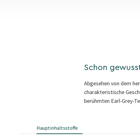
Schon gewuss
Abgesehen von dem herr
charakteristische Gesc
berühmten Earl-Grey-Te
Hauptinhaltsstoffe