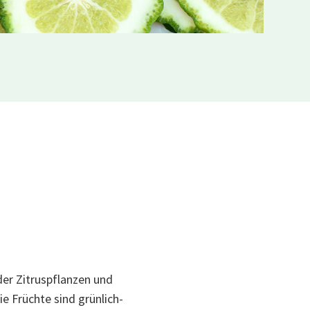
er Zitruspflanzen und
e Früchte sind grünlich-