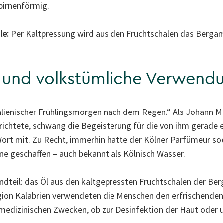
 birnenförmig.
le:
Per Kaltpressung wird aus den Fruchtschalen das Berga
e und volkstümliche Verwend
italienischer Frühlingsmorgen nach dem Regen.“ Als Johann Ma
 richtete, schwang die Begeisterung für die von ihm gerade 
ort mit. Zu Recht, immerhin hatte der Kölner Parfümeur so
e geschaffen – auch bekannt als Kölnisch Wasser.
ndteil: das Öl aus den kaltgepressten Fruchtschalen der Ber
egion Kalabrien verwendeten die Menschen den erfrischenden
 medizinischen Zwecken, ob zur Desinfektion der Haut oder