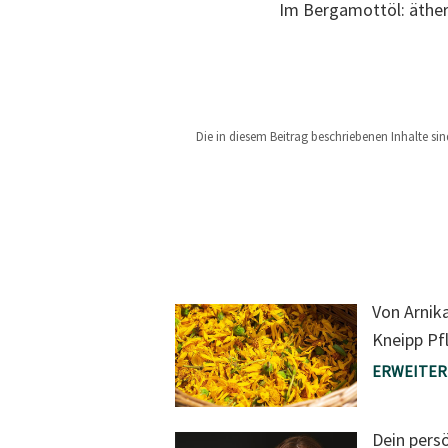
Im Bergamottöl: äther
Die in diesem Beitrag beschriebenen Inhalte si
Von Arnik
Kneipp Pf
ERWEITER
Dein persö