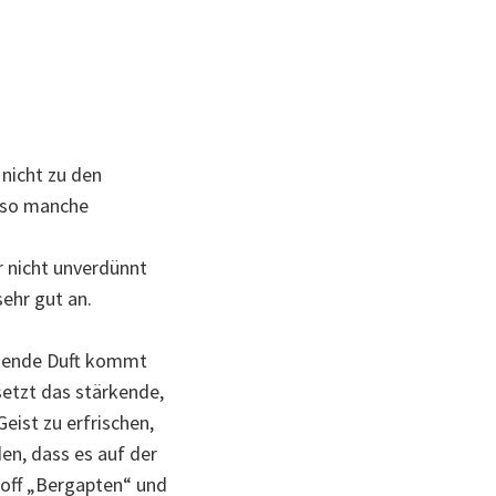
 nicht zu den
n so manche
r nicht unverdünnt
sehr gut an.
ehende Duft kommt
etzt das stärkende,
eist zu erfrischen,
n, dass es auf der
off „Bergapten“ und