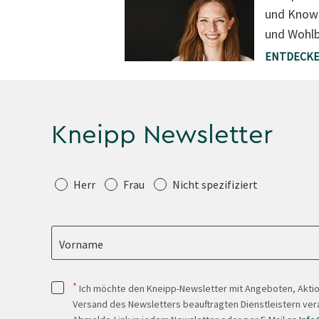
und Know
und Wohlb
ENTDECKE
Kneipp Newsletter
Anrede
Herr
Frau
Nicht spezifiziert
Vorname
*
Ich möchte den Kneipp-Newsletter mit Angeboten, Akti
Versand des Newsletters beauftragten Dienstleistern ver