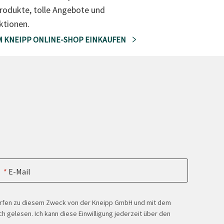
rodukte, tolle Angebote und
ktionen.
M KNEIPP ONLINE-SHOP EINKAUFEN
E-Mail
ürfen zu diesem Zweck von der Kneipp GmbH und mit dem
h gelesen. Ich kann diese Einwilligung jederzeit über den