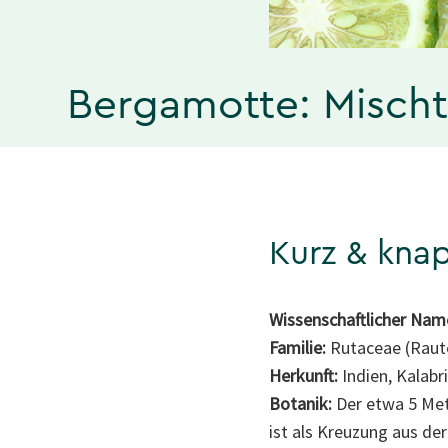
Bergamotte: Mischt 
Kurz & kna
Wissenschaftlicher Nam
Familie:
Rutaceae (Rau
Herkunft:
Indien, Kalabri
Botanik:
Der etwa 5 Me
ist als Kreuzung aus de