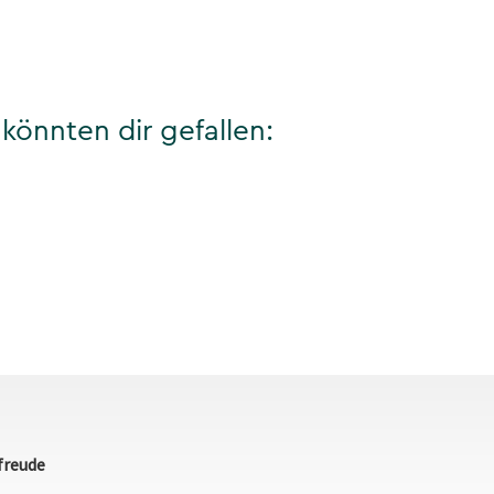
könnten dir gefallen:
freude