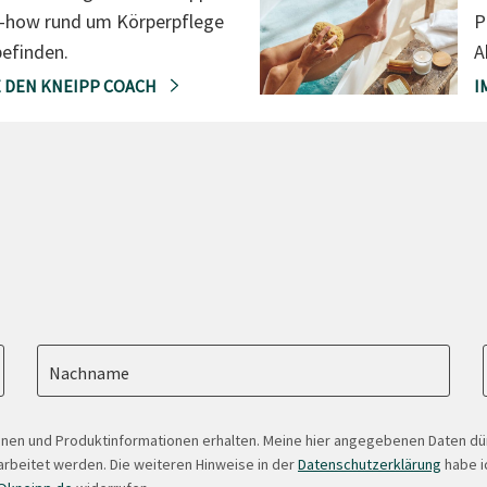
-how rund um Körperpflege
P
efinden.
A
 DEN KNEIPP COACH
I
Nachname
onen und Produktinformationen erhalten. Meine hier angegebenen Daten d
arbeitet werden. Die weiteren Hinweise in der
Datenschutzerklärung
habe ic