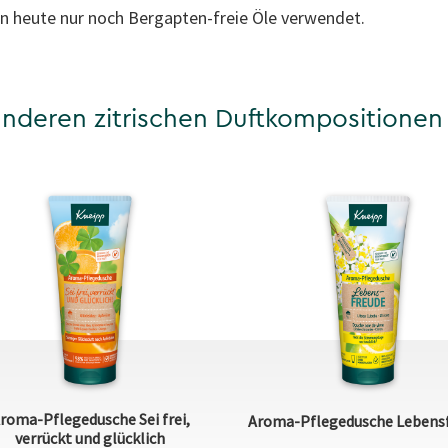
 heute nur noch Bergapten-freie Öle verwendet.
nderen zitrischen Duftkompositionen 
roma-Pflegedusche Sei frei,
Aroma-Pflegedusche Lebens
verrückt und glücklich