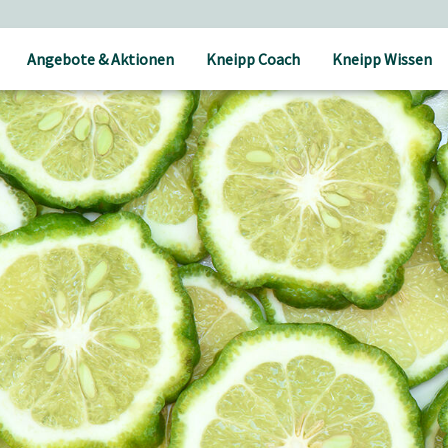
Angebote & Aktionen
Kneipp Coach
Kneipp Wissen