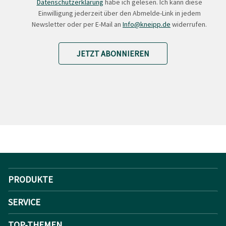
Datenschutzerklärung
habe ich gelesen. Ich kann diese
Einwilligung jederzeit über den Abmelde-Link in jedem
Newsletter oder per E-Mail an
Info@kneipp.de
widerrufen.
JETZT ABONNIEREN
PRODUKTE
SERVICE
TOP-THEMEN