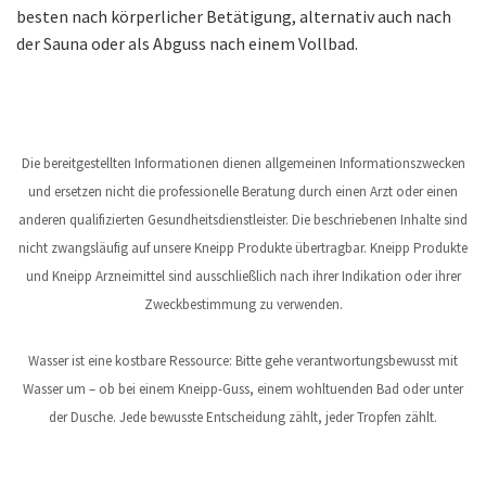
besten nach körperlicher Betätigung, alternativ auch nach
der Sauna oder als Abguss nach einem Vollbad.
Die bereitgestellten Informationen dienen allgemeinen Informationszwecken
und ersetzen nicht die professionelle Beratung durch einen Arzt oder einen
anderen qualifizierten Gesundheitsdienstleister. Die beschriebenen Inhalte sind
nicht zwangsläufig auf unsere Kneipp Produkte übertragbar. Kneipp Produkte
und Kneipp Arzneimittel sind ausschließlich nach ihrer Indikation oder ihrer
Zweckbestimmung zu verwenden.
Wasser ist eine kostbare Ressource: Bitte gehe verantwortungsbewusst mit
Wasser um – ob bei einem Kneipp-Guss, einem wohltuenden Bad oder unter
der Dusche. Jede bewusste Entscheidung zählt, jeder Tropfen zählt.