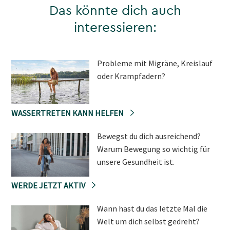
Das könnte dich auch
interessieren:
Probleme mit Migräne, Kreislauf
oder Krampfadern?
WASSERTRETEN KANN HELFEN
Bewegst du dich ausreichend?
Warum Bewegung so wichtig für
unsere Gesundheit ist.
WERDE JETZT AKTIV
Wann hast du das letzte Mal die
Welt um dich selbst gedreht?