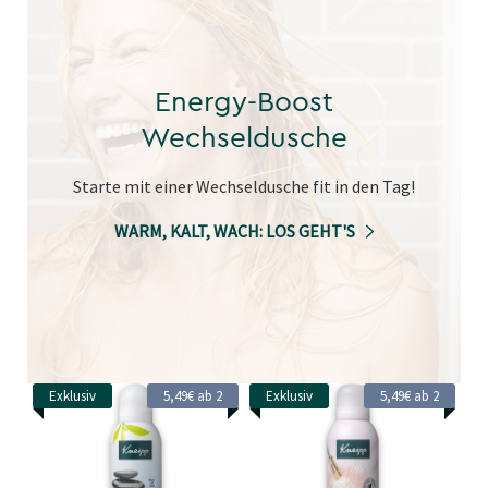
Energy-Boost
Wechseldusche
Starte mit einer Wechseldusche fit in den Tag!
WARM, KALT, WACH: LOS GEHT'S
Exklusiv
5,49€ ab 2
Exklusiv
5,49€ ab 2