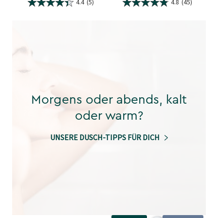
4.4
(5)
4.8
(45)
Morgens oder abends, kalt
oder warm?
UNSERE DUSCH-TIPPS FÜR DICH