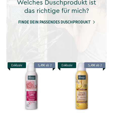
Welches Duschprodukt ist
das richtige für mich?
FINDE DEIN PASSENDES DUSCHPRODUKT
Exklusiv
5,49€ ab 2
Exklusiv
5,49€ ab 2