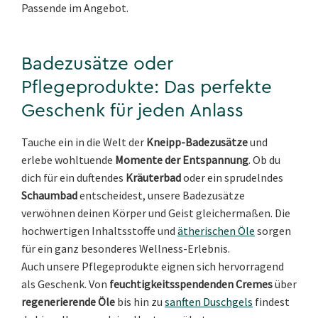
Passende im Angebot.
Badezusätze oder
Pflegeprodukte: Das perfekte
Geschenk für jeden Anlass
Tauche ein in die Welt der
Kneipp-Badezusätze
und
erlebe wohltuende
Momente der Entspannung
. Ob du
dich für ein duftendes
Kräuterbad
oder ein sprudelndes
Schaumbad
entscheidest, unsere Badezusätze
verwöhnen deinen Körper und Geist gleichermaßen. Die
hochwertigen Inhaltsstoffe und
ätherischen Öle
sorgen
für ein ganz besonderes Wellness-Erlebnis.
Auch unsere Pflegeprodukte eignen sich hervorragend
als Geschenk. Von
feuchtigkeitsspendenden Cremes
über
regenerierende Öle
bis hin zu
sanften Duschgels
findest