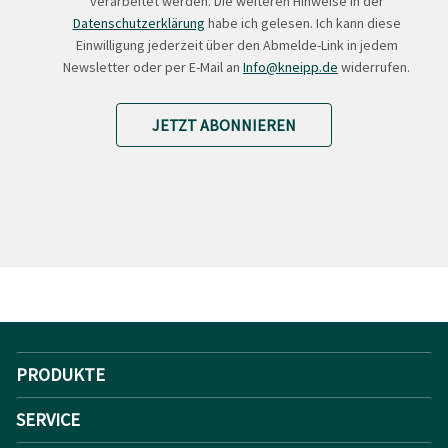
verarbeitet werden. Die weiteren Hinweise in der
Datenschutzerklärung
habe ich gelesen. Ich kann diese
Einwilligung jederzeit über den Abmelde-Link in jedem
Newsletter oder per E-Mail an
Info@kneipp.de
widerrufen.
JETZT ABONNIEREN
PRODUKTE
SERVICE