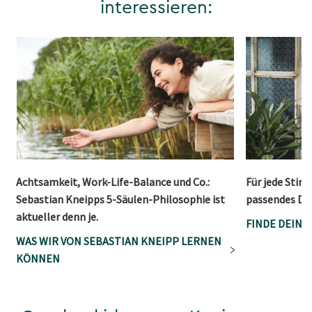
interessieren:
Achtsamkeit, Work-Life-Balance und Co.:
Für jede Stim
Sebastian Kneipps 5-Säulen-Philosophie ist
passendes Du
aktueller denn je.
FINDE DEIN
WAS WIR VON SEBASTIAN KNEIPP LERNEN
KÖNNEN