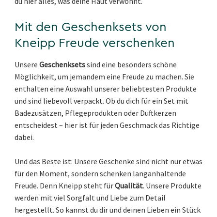
du hier alles, was deine Haut verwöhnt.
Mit den Geschenksets von
Kneipp Freude verschenken
Unsere
Geschenksets
sind eine besonders schöne
Möglichkeit, um jemandem eine Freude zu machen. Sie
enthalten eine Auswahl unserer beliebtesten Produkte
und sind liebevoll verpackt. Ob du dich für ein Set mit
Badezusätzen, Pflegeprodukten oder Duftkerzen
entscheidest – hier ist für jeden Geschmack das Richtige
dabei.
Und das Beste ist: Unsere Geschenke sind nicht nur etwas
für den Moment, sondern schenken langanhaltende
Freude. Denn Kneipp steht für
Qualität
. Unsere Produkte
werden mit viel Sorgfalt und Liebe zum Detail
hergestellt. So kannst du dir und deinen Lieben ein Stück