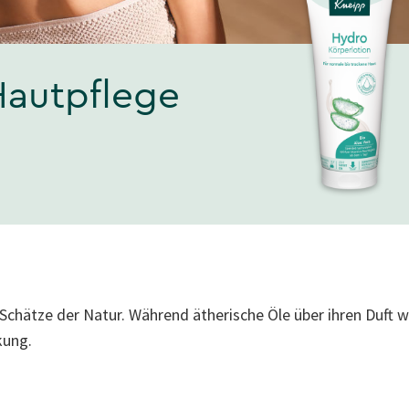
 Hautpflege
Schätze der Natur. Während ätherische Öle über ihren Duft w
kung.