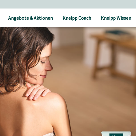
Angebote & Aktionen
Kneipp Coach
Kneipp Wissen