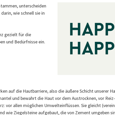
 stammen, unterscheiden
darin, wie schnell sie in
z gezielt für die
en und Bedürfnisse ein.
en auf die Hautbarriere, also die äußere Schicht unserer Ha
mantel und bewahrt die Haut vor dem Austrocknen, vor Reiz-
z: vor allen möglichen Umwelteinflüssen. Sie gleicht (verein
ind wie Ziegelsteine aufgebaut, die von Zement umgeben sind