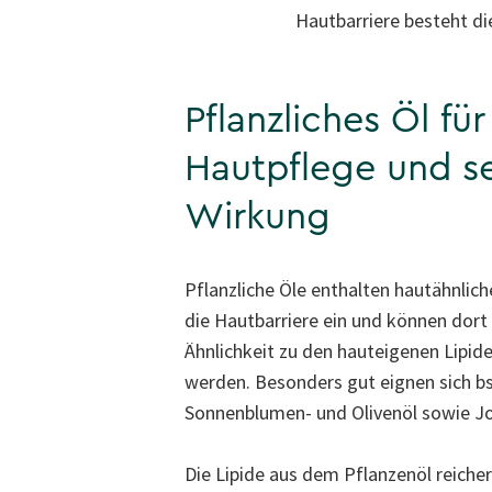
Hautbarriere besteht di
Pflanzliches Öl für
Hautpflege und s
Wirkung
Pflanzliche Öle enthalten hautähnliche
die Hautbarriere ein und können dort
Ähnlichkeit zu den hauteigenen Lipid
werden. Besonders gut eignen sich b
Sonnenblumen- und Olivenöl sowie Jo
Die Lipide aus dem Pflanzenöl reicher