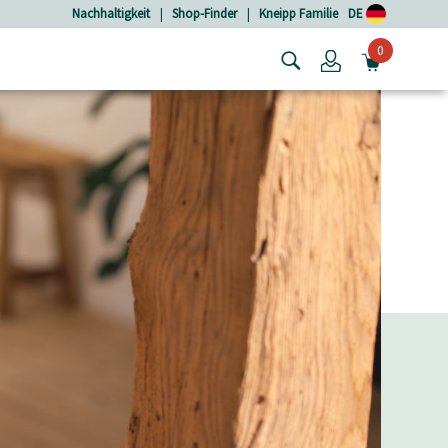
Nachhaltigkeit
|
Shop-Finder
|
Kneipp Familie
DE
0
Login
MINIW