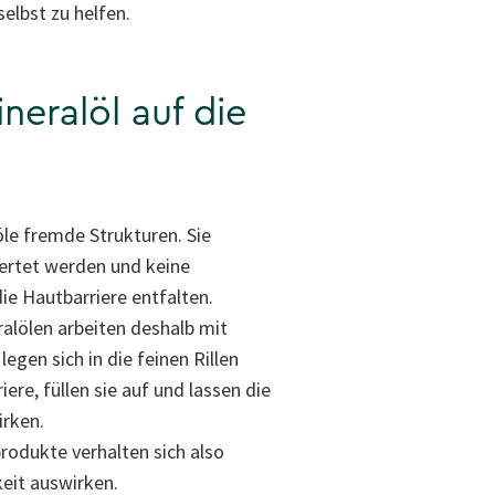
elbst zu helfen.
neralöl auf die
öle fremde Strukturen. Sie
wertet werden und keine
ie Hautbarriere entfalten.
alölen arbeiten deshalb mit
legen sich in die feinen Rillen
ere, füllen sie auf und lassen die
irken.
rodukte verhalten sich also
keit auswirken.