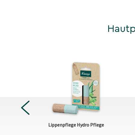
Hautp
PREVIOUS
-Öl-Peeling
Lippenpflege Hydro Pflege