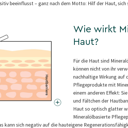
iv beeinflusst – ganz nach dem Motto: Hilf der Haut, sich s
Wie wirkt Mi
Haut?
Für die Haut sind Mineral
können nicht von ihr ver
nachhaltige Wirkung auf d
Pflegeprodukte mit Miner
einem anderen Effekt: Sie 
und Fältchen der Hautbarri
Haut so optisch glatter w
Mineralölbasierte Pflegep
Das kann sich negativ auf die hauteigene Regenerationsfähig