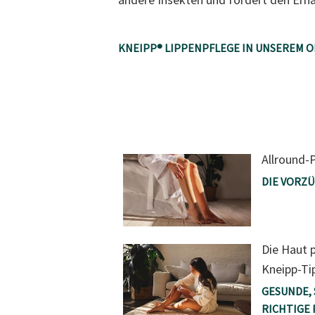
KNEIPP® LIPPENPFLEGE IN UNSEREM 
Allround-P
DIE VORZ
Die Haut 
Kneipp-Ti
GESUNDE,
RICHTIGE