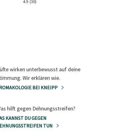
4.9
(30)
üfte wirken unterbewusst auf deine
timmung. Wir erklären wie.
ROMAKOLOGIE BEI KNEIPP
as hilft gegen Dehnungsstreifen?
AS KANNST DU GEGEN
EHNUNGSSTREIFEN TUN