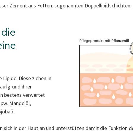
eser Zement aus Fetten: sogenannten Doppellipidschichten.
 die
eine
 Lipide. Diese ziehen in
 aufgrund ihrer
en bestens verwertet
spw. Mandelöl,
jobaöl.
n sich in der Haut an und unterstützen damit die Funktion d