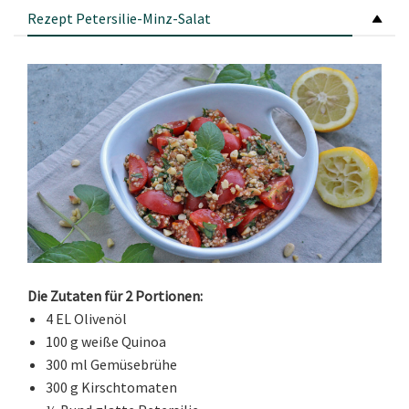
Rezept Petersilie-Minz-Salat
Die Zutaten für 2 Portionen:
4 EL Olivenöl
100 g weiße Quinoa
300 ml Gemüsebrühe
300 g Kirschtomaten