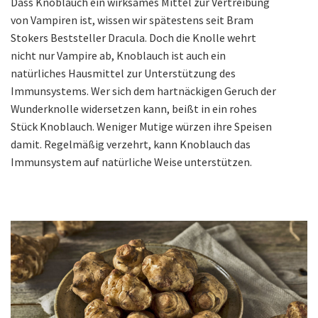
Dass Knoblauch ein wirksames Mittel zur Vertreibung
von Vampiren ist, wissen wir spätestens seit Bram
Stokers Beststeller Dracula. Doch die Knolle wehrt
nicht nur Vampire ab, Knoblauch ist auch ein
natürliches Hausmittel zur Unterstützung des
Immunsystems. Wer sich dem hartnäckigen Geruch der
Wunderknolle widersetzen kann, beißt in ein rohes
Stück Knoblauch. Weniger Mutige würzen ihre Speisen
damit. Regelmäßig verzehrt, kann Knoblauch das
Immunsystem auf natürliche Weise unterstützen.