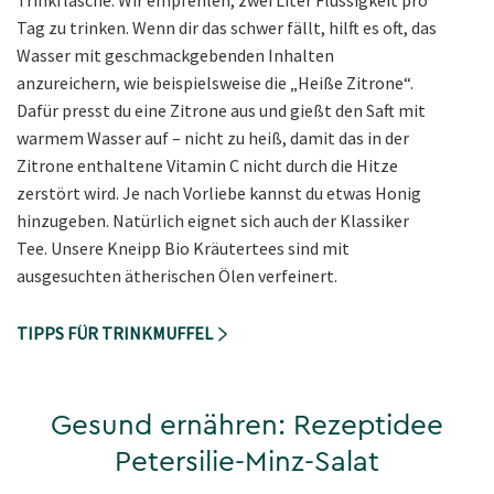
Trinkflasche. Wir empfehlen, zwei Liter Flüssigkeit pro
Tag zu trinken. Wenn dir das schwer fällt, hilft es oft, das
Wasser mit geschmackgebenden Inhalten
anzureichern, wie beispielsweise die „Heiße Zitrone“.
Dafür presst du eine Zitrone aus und gießt den Saft mit
warmem Wasser auf – nicht zu heiß, damit das in der
Zitrone enthaltene Vitamin C nicht durch die Hitze
zerstört wird. Je nach Vorliebe kannst du etwas Honig
hinzugeben. Natürlich eignet sich auch der Klassiker
Tee. Unsere Kneipp Bio Kräutertees sind mit
ausgesuchten ätherischen Ölen verfeinert.
TIPPS FÜR TRINKMUFFEL
Gesund ernähren: Rezeptidee
Petersilie-Minz-Salat