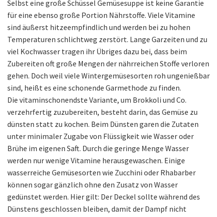
Selbst eine große Schüssel Gemüsesuppe ist keine Garantie
für eine ebenso große Portion Nährstoffe. Viele Vitamine
sind äußerst hitzeempfindlich und werden bei zu hohen
Temperaturen schlichtweg zerstört. Lange Garzeiten und zu
viel Kochwasser tragen ihr Übriges dazu bei, dass beim
Zubereiten oft große Mengen der nährreichen Stoffe verloren
gehen. Doch weil viele Wintergemüsesorten roh ungenießbar
sind, heißt es eine schonende Garmethode zu finden.
Die vitaminschonendste Variante, um Brokkoli und Co.
verzehrfertig zuzubereiten, besteht darin, das Gemüse zu
dünsten statt zu kochen. Beim Dünsten garen die Zutaten
unter minimaler Zugabe von Flüssigkeit wie Wasser oder
Brühe im eigenen Saft. Durch die geringe Menge Wasser
werden nur wenige Vitamine herausgewaschen. Einige
wasserreiche Gemüsesorten wie Zucchini oder Rhabarber
können sogar gänzlich ohne den Zusatz von Wasser
gedünstet werden. Hier gilt: Der Deckel sollte während des
Dünstens geschlossen bleiben, damit der Dampf nicht