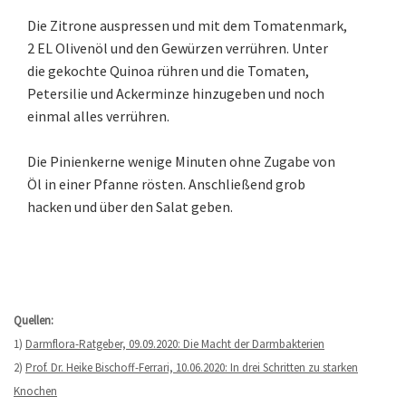
Die Zitrone auspressen und mit dem Tomatenmark,
2 EL Olivenöl und den Gewürzen verrühren. Unter
die gekochte Quinoa rühren und die Tomaten,
Petersilie und Ackerminze hinzugeben und noch
einmal alles verrühren.
Die Pinienkerne wenige Minuten ohne Zugabe von
Öl in einer Pfanne rösten. Anschließend grob
hacken und über den Salat geben.
Quellen:
1)
Darmflora-Ratgeber, 09.09.2020: Die Macht der Darmbakterien
2)
Prof. Dr. Heike Bischoff-Ferrari, 10.06.2020: In drei Schritten zu starken
Knochen