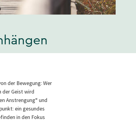
nhängen
t von der Bewegung: Wer
h der Geist wird
gen Anstrengung“ und
punkt: ein gesundes
efinden in den Fokus