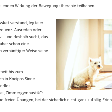
eilenden Wirkung der Bewegungstherapie teilhaben.
sket verstand, legte er
equenz. Ausreden oder
ll und deshalb sucht, das
aher schon eine
n vernünftiger Weise seine
beit bis zum
ch in Kneipps Sinne
endlos.
die „Zimmergymnastik“:
 freien Übungen, bei der sicherlich nicht ganz zufällig Erinn