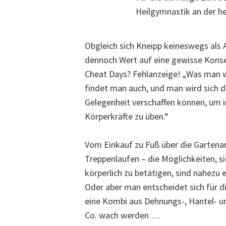
Heilgymnastik an der h
Obgleich sich Kneipp keineswegs als A
dennoch Wert auf eine gewisse Kons
Cheat Days? Fehlanzeige! „Was man wi
findet man auch, und man wird sich d
Gelegenheit verschaffen können, um i
Körperkräfte zu üben.“
Vom Einkauf zu Fuß über die Gartenar
Treppenlaufen – die Möglichkeiten, si
körperlich zu betätigen, sind nahezu 
Oder aber man entscheidet sich für 
eine Kombi aus Dehnungs-, Hantel- und
Co. wach werden …