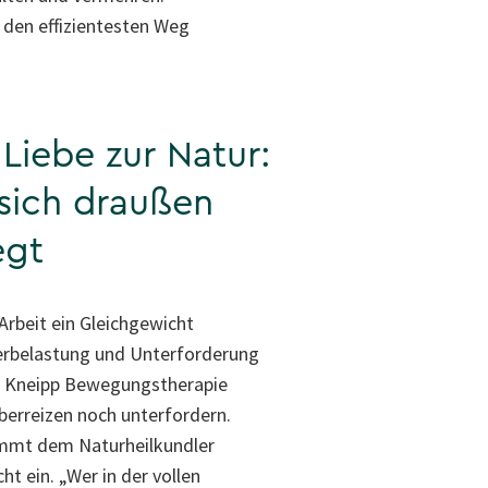
 den effizientesten Weg
 Liebe zur Natur:
sich draußen
egt
Arbeit ein Gleichgewicht
erbelastung und Unterforderung
ie Kneipp Bewegungstherapie
berreizen noch unterfordern.
mmt dem Naturheilkundler
ht ein. „Wer in der vollen