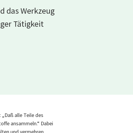
und das Werkzeug
ger Tätigkeit
 „Daß alle Teile des
Stoffe ansammeln.“ Dabei
halten und vermehren.