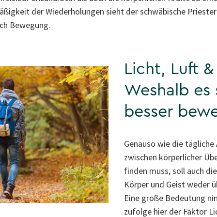
äßigkeit der Wiederholungen sieht der schwäbische Priester
rch Bewegung.
Licht, Luft &
Weshalb es 
besser bew
Genauso wie die tägliche 
zwischen körperlicher Üb
finden muss, soll auch d
Körper und Geist weder ü
Eine große Bedeutung ni
zufolge hier der Faktor Lic