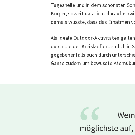
Tageshelle und in dem schönsten So
Körper, soweit das Licht darauf einwi
damals wusste, dass das Einatmen von 
Als ideale Outdoor-Aktivitäten galte
durch die der Kreislauf ordentlich in
gegebenenfalls auch durch unterschied
Ganze zudem um bewusste Atemübun
“
Wem 
möglichste auf, 