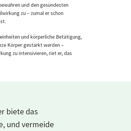
e bewahren und den gesündesten
ilwirkung zu – zumal er schon
st.
einheiten und körperliche Betätigung,
ganze Körper gestärkt werden –
ng zu intensivieren, riet er, das
r biete das
nge, und vermeide