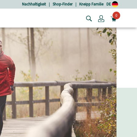
Nachhaltigkeit
|
Shop-Finder
|
Kneipp Familie
DE
0
Login
MINIW