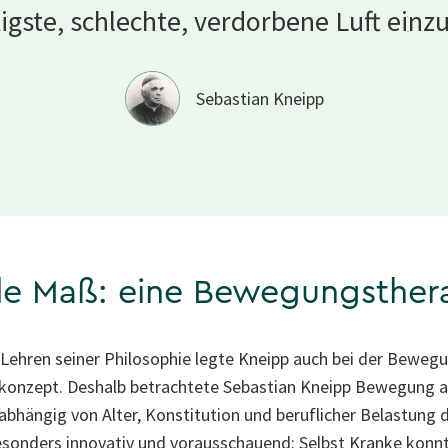
tigste, schlechte, verdorbene Luft
einz
Sebastian Kneipp
e Maß: eine Bewegungstherap
 Lehren seiner Philosophie legte Kneipp auch bei der Beweg
konzept. Deshalb betrachtete Sebastian Kneipp Bewegung als
bhängig von Alter, Konstitution und beruflicher Belastung d
esonders innovativ und vorausschauend: Selbst Kranke konn