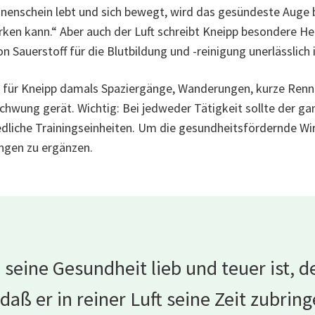
nnenschein lebt und sich bewegt, wird das gesündeste Aug
rken kann.“ Aber auch der Luft schreibt Kneipp besondere He
Sauerstoff für die Blutbildung und -reinigung unerlässlich i
n für Kneipp damals
Spaziergänge, Wanderung
en, kurze Renn
 Schwung gerät. Wichtig: Bei jedweder Tätigkeit sollte der 
liche Trainingseinheiten. Um die gesundheitsfördernde Wirku
gen zu ergänzen.
seine Gesundheit lieb und teuer ist, de
daß er in reiner Luft seine Zeit zubri