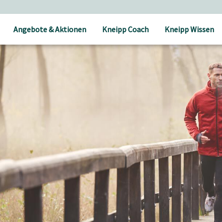
Angebote & Aktionen
Kneipp Coach
Kneipp Wissen