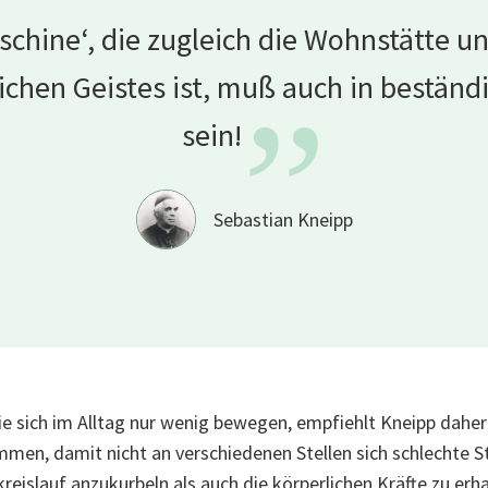
schine‘, die zugleich die Wohnstätte 
chen Geistes ist, muß auch in beständi
”
sein!
Sebastian Kneipp
 sich im Alltag nur wenig bewegen, empfiehlt Kneipp daher:
mmen, damit nicht an verschiedenen Stellen sich schlechte 
kreislauf anzukurbeln als auch die körperlichen Kräfte zu er