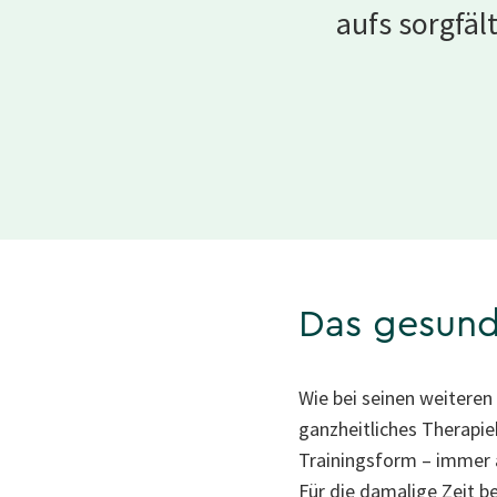
aufs sorgfäl
Das gesund
Wie bei seinen weiteren
ganzheitliches Therapie
Trainingsform – immer a
Für die damalige Zeit b