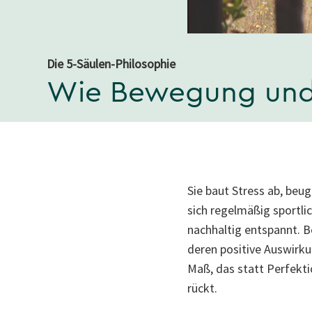
Die 5-Säulen-Philosophie
Wie Bewegung und
Sie baut Stress ab, beu
sich regelmäßig sportli
nachhaltig entspannt. 
deren positive Auswirk
Maß, das statt Perfekti
rückt.