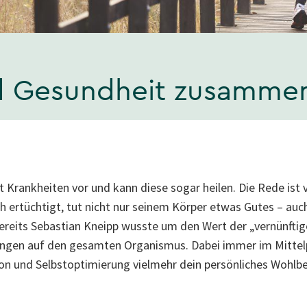
 Gesundheit zusamme
gt Krankheiten vor und kann diese sogar heilen. Die Rede is
ch ertüchtigt, tut nicht nur seinem Körper etwas Gutes – auc
Bereits Sebastian Kneipp wusste um den Wert der „vernünfti
ungen auf den gesamten Organismus. Dabei immer im Mittel
on und Selbstoptimierung vielmehr dein persönliches Wohlb