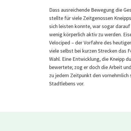
Dass ausreichende Bewegung die Gesu
stellte für viele Zeitgenossen Kneipp
sich leisten konnte, war sogar darau
wenig körperlich aktiv zu werden. Ei
Velociped – der Vorfahre des heutige
viele selbst bei kurzen Strecken das
Wahl. Eine Entwicklung, die Kneipp du
bewertete; zog er doch die Arbeit un
zu jedem Zeitpunkt den vornehmlich
Stadtlebens
vor.