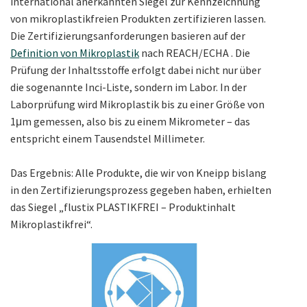
international anerkannten Siegel zur Kennzeichnung
von mikroplastikfreien Produkten zertifizieren lassen.
Die Zertifizierungsanforderungen basieren auf der
Definition von Mikroplastik
nach REACH/ECHA . Die
Prüfung der Inhaltsstoffe erfolgt dabei nicht nur über
die sogenannte Inci-Liste, sondern im Labor. In der
Laborprüfung wird Mikroplastik bis zu einer Größe von
1μm gemessen, also bis zu einem Mikrometer – das
entspricht einem Tausendstel Millimeter.
Das Ergebnis: Alle Produkte, die wir von Kneipp bislang
in den Zertifizierungsprozess gegeben haben, erhielten
das Siegel „flustix PLASTIKFREI – Produktinhalt
Mikroplastikfrei“.