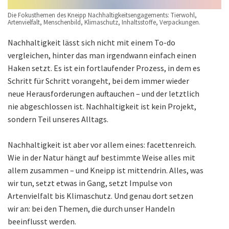
Die Fokusthemen des Kneipp Nachhaltigkeitsengagements: Tierwohl,
Artenvielfalt, Menschenbild, Klimaschutz, Inhaltsstoffe, Verpackungen.
Nachhaltigkeit lässt sich nicht mit einem To-do
vergleichen, hinter das man irgendwann einfach einen
Haken setzt. Es ist ein fortlaufender Prozess, in dem es
Schritt für Schritt vorangeht, bei dem immer wieder
neue Herausforderungen auftauchen – und der letztlich
nie abgeschlossen ist. Nachhaltigkeit ist kein Projekt,
sondern Teil unseres Alltags.
Nachhaltigkeit ist aber vor allem eines: facettenreich.
Wie in der Natur hängt auf bestimmte Weise alles mit
allem zusammen – und Kneipp ist mittendrin. Alles, was
wir tun, setzt etwas in Gang, setzt Impulse von
Artenvielfalt bis Klimaschutz. Und genau dort setzen
wir an: bei den Themen, die durch unser Handeln
beeinflusst werden.