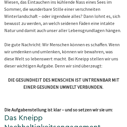
Wiesen, das Eintauchen ins kühlende Nass eines Sees im
Sommer, die wunderbare Stille einer verschneiten
Winterlandschaft – oder irgendwie alles? Dann lohnt es, sich
bewusst zu werden, an welch seidenen Fäden eine intakte
Natur und damit auch unser aller Lebensgrundlagen hängen.
Die gute Nachricht: Wir Menschen können es schaffen. Wenn
wir umdenken und umlenken, können wir bewahren, was
diese Welt so lebenswert macht. Bei Kneipp stellen wir uns
dieser wichtigen Aufgabe. Denn wir sind überzeugt:
DIE GESUNDHEIT DES MENSCHEN IST UNTRENNBAR MIT
EINER GESUNDEN UMWELT VERBUNDEN.
Die Aufgabenstellung ist klar – und so setzen wir sie um:
Das Kneipp