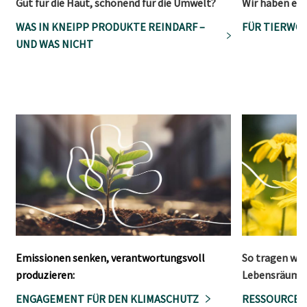
Gut für die Haut, schonend für die Umwelt?
Wir haben ein
WAS IN KNEIPP PRODUKTE REINDARF –
FÜR TIERWOH
UND WAS NICHT
Emissionen senken, verantwortungsvoll
So tragen wir
produzieren:
Lebensräume 
ENGAGEMENT FÜR DEN KLIMASCHUTZ
RESSOURCEN 