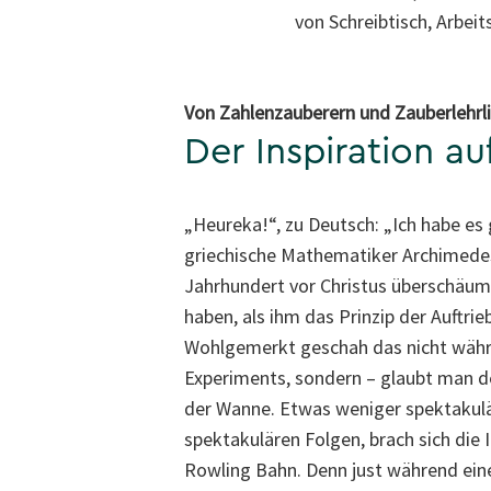
von Schreibtisch, Arbei
Von Zahlenzauberern und Zauberlehrl
Der Inspiration au
„Heureka!“, zu Deutsch: „Ich habe es 
griechische Mathematiker Archimedes
Jahrhundert vor Christus überschäum
haben, als ihm das Prinzip der Auftri
Wohlgemerkt geschah das nicht währ
Experiments, sondern – glaubt man d
der Wanne. Etwas weniger spektakulär
spektakulären Folgen, brach sich die I
Rowling Bahn. Denn just während ein