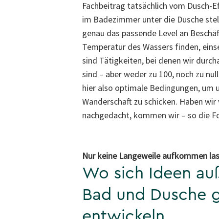
Fachbeitrag tatsächlich vom Dusch-Ef
im Badezimmer unter die Dusche stell
genau das passende Level an Beschäft
Temperatur des Wassers finden, einse
sind Tätigkeiten, bei denen wir durch
sind – aber weder zu 100, noch zu null
hier also optimale Bedingungen, um 
Wanderschaft zu schicken. Haben wir
nachgedacht, kommen wir – so die Fo
Nur keine Langeweile aufkommen las
Wo sich Ideen au
Bad und Dusche 
entwickeln