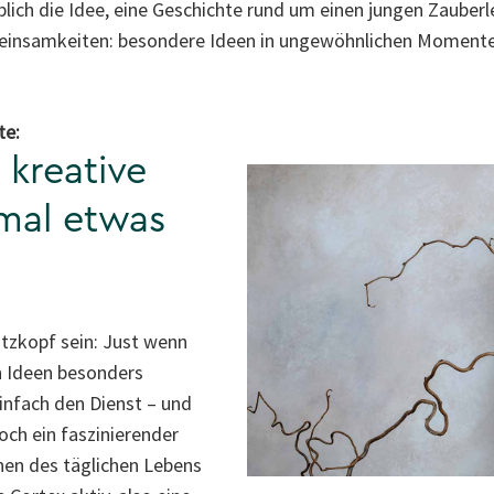
ich die Idee, eine Geschichte rund um einen jungen Zauberle
emeinsamkeiten: besondere Ideen in ungewöhnlichen Momente
te:
 kreative
mal etwas
tzkopf sein: Just wenn
n Ideen besonders
infach den Dienst – und
och ein faszinierender
nen des täglichen Lebens