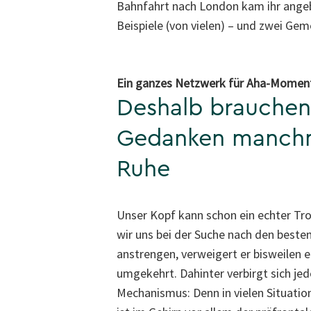
Bahnfahrt nach London kam ihr angebl
Beispiele (von vielen) – und zwei G
Ein ganzes Netzwerk für Aha-Momen
Deshalb brauchen
Gedanken manch
Ruhe
Unser Kopf kann schon ein echter Tro
wir uns bei der Suche nach den beste
anstrengen, verweigert er bisweilen e
umgekehrt. Dahinter verbirgt sich jed
Mechanismus: Denn in vielen Situatio