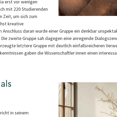
ia erst vor wenigen
uch mit 220 Studierenden
n Zeit, um sich zum
hst kreative
Anschluss daran wurde einer Gruppe ein denkbar unspektak
 Die zweite Gruppe sah dagegen eine anregende Dialogszen
eugte letztere Gruppe mit deutlich einfallsreicheren Ver
enntnissen gaben die Wissenschaftler:innen einen interes
als
richt in seinem