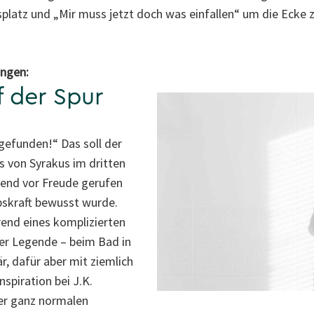
tsplatz und „Mir muss jetzt doch was einfallen“ um die Ecke 
ingen:
f der Spur
gefunden!“ Das soll der
 von Syrakus im dritten
end vor Freude gerufen
ebskraft bewusst wurde.
end eines komplizierten
er Legende – beim Bad in
, dafür aber mit ziemlich
nspiration bei J.K.
er ganz normalen