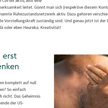
e Cortex aktiv, also eine
merksamkeit leitet. Gönnt man sich (respektive diesem Kont
nannte Ruhezustandsnetzwerk aktiv. Dazu gehören verschied
e Vorstellungskraft zuständig sind. Und genau jetzt ist der
là oder eben Heureka: Kreativität!
 erst
enken
nn komplett auf null
en? So einfach
h nicht. Das Geheimnis
hende der US-