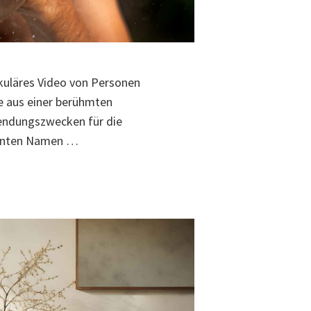
uläres Video von Personen
e aus einer berühmten
wendungszwecken für die
santen Namen …