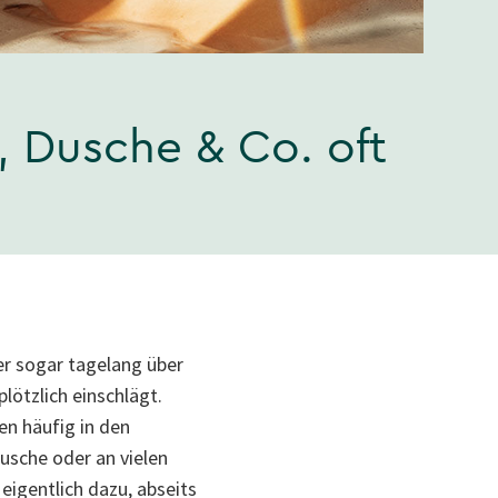
 Dusche & Co. oft
der sogar tagelang über
lötzlich einschlägt.
en häufig in den
usche oder an vielen
igentlich dazu, abseits