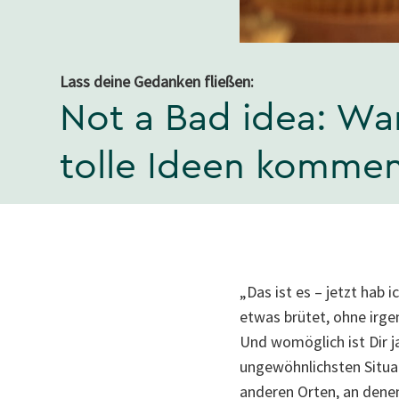
Lass deine Gedanken fließen:
Not a Bad idea: Wa
tolle Ideen komme
„Das ist es – jetzt hab 
etwas brütet, ohne irge
Und womöglich ist Dir j
ungewöhnlichsten Situa
anderen Orten, an denen