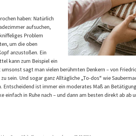
rochen haben: Natürlich
 Badezimmer aufsuchen,
kniffeliges Problem
iten, um die oben
Kopf anzustoßen. Ein
tel kann zum Beispiel ein
 umsonst sagt man vielen berühmten Denkern – von Friedrich
zu sein. Und sogar ganz Alltägliche „To-dos“ wie Sauberm
. Entscheidend ist immer ein moderates Maß an Betätigung.
ke einfach in Ruhe nach – und dann am besten direkt ab ab 