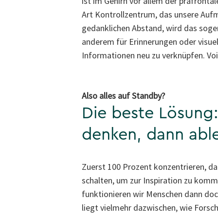
ist im Gehirn vor allem der präfrontal
Art Kontrollzentrum, das unsere Auf
gedanklichen Abstand, wird das soge
anderem für Erinnerungen oder visuell
Informationen neu zu verknüpfen. Voi
Also alles auf Standby?
Die beste Lösung:
denken, dann abl
Zuerst 100 Prozent konzentrieren, da
schalten, um zur Inspiration zu komm
funktionieren wir Menschen dann doc
liegt vielmehr dazwischen, wie Forsc