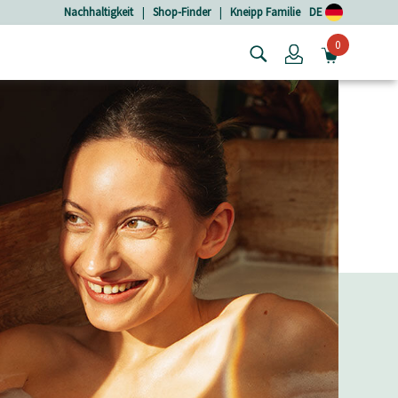
Nachhaltigkeit
|
Shop-Finder
|
Kneipp Familie
DE
0
Login
MINIW