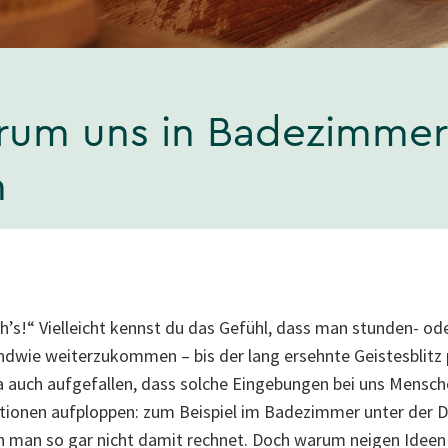
rum uns in Badezimmer,
n
ich’s!“ Vielleicht kennst du das Gefühl, dass man stunden- o
ndwie weiterzukommen – bis der lang ersehnte Geistesblitz p
a auch aufgefallen, dass solche Eingebungen bei uns Mensch
tionen aufploppen: zum Beispiel im Badezimmer unter der D
 man so gar nicht damit rechnet. Doch warum neigen Ideen e