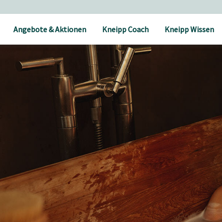
Angebote & Aktionen
Kneipp Coach
Kneipp Wissen