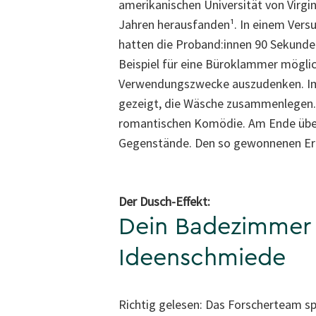
amerikanischen Universität von Virgin
Jahren herausfanden¹. In einem Vers
hatten die Proband:innen 90 Sekunde
Beispiel für eine Büroklammer möglic
Verwendungszwecke auszudenken. Im 
gezeigt, die Wäsche zusammenlegen.
romantischen Komödie. Am Ende überz
Gegenstände. Den so gewonnenen Erk
Der Dusch-Effekt:
Dein Badezimmer 
Ideenschmiede
Richtig gelesen: Das Forscherteam sp