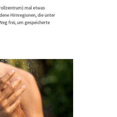
rollzentrum) mal etwas
ene Hirnregionen, die unter
 Weg frei, um gespeicherte