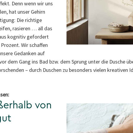
fekt. Denn wenn wir uns
en, hat unser Gehirn
igung: Die richtige
ifen, rasieren … all das
aus kognitiv gefordert
 Prozent. Wir schaffen
unsere Gedanken auf
 vor dem Gang ins Bad bzw. dem Sprung unter die Dusche ü
rschenden – durch Duschen zu besonders vielen kreativen I
sen:
ßerhalb von
gut