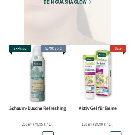
DEIN GUA SHA GLOW
Exklusiv
5,49€ ab 2
Sale
Schaum-Dusche Refreshing
Aktiv Gel für Beine
200 ml (49,95 € / 1 l)
100 ml (39,90 € / 1 l)