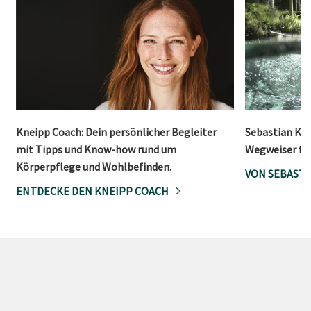
Kneipp Coach: Dein persönlicher Begleiter
Sebastian Kne
mit Tipps und Know-how rund um
Wegweiser für
Körperpflege und Wohlbefinden.
VON SEBASTI
ENTDECKE DEN KNEIPP COACH