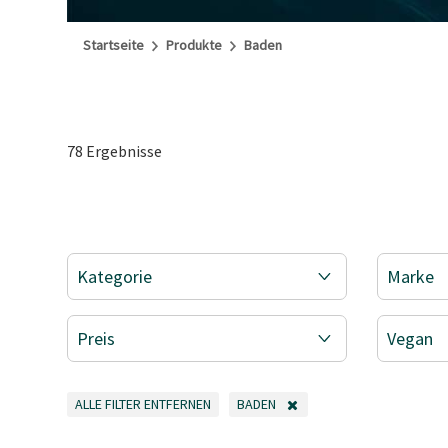
Startseite
Produkte
Baden
78 Ergebnisse
Kategorie
Marke
Preis
Vegan
ALLE FILTER ENTFERNEN
BADEN
ALLE FILTER ENTFERNEN
FILTER ENTFERNEN AKTUELL GEFILTE