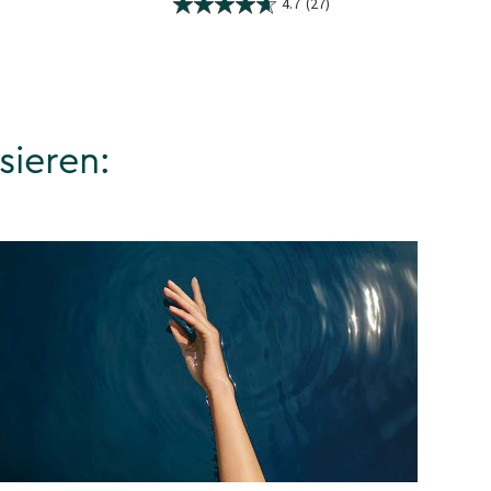
4.7
(27)
sieren: