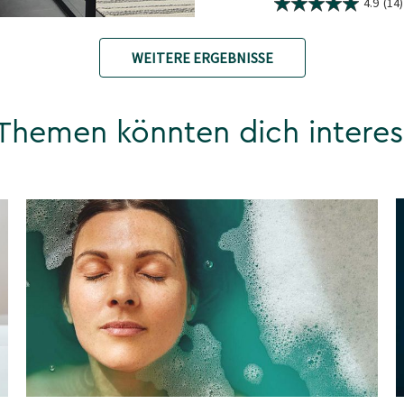
4.9
(14)
WEITERE ERGEBNISSE
Themen könnten dich interes