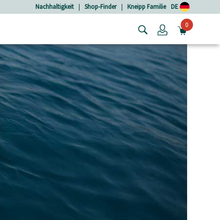
Nachhaltigkeit
|
Shop-Finder
|
Kneipp Familie
DE
0
Login
MINIW