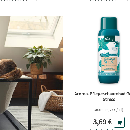
Aroma-Pflegeschaumbad G
Stress
400 ml (9,23 € / 1 l)
Aktueller Pr
3,69 €