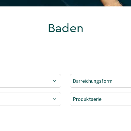
Baden
Darreichungsform
Produktserie
RT NACH KATEGORIE: BADEN