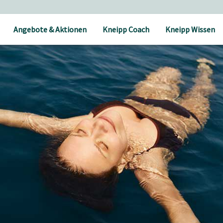
Angebote & Aktionen
Kneipp Coach
Kneipp Wissen