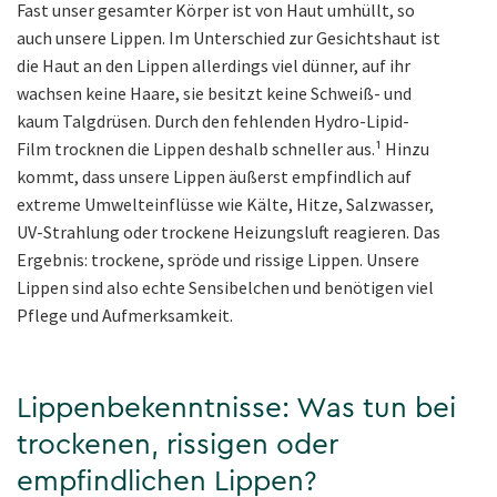
Fast unser gesamter Körper ist von Haut umhüllt, so
auch unsere Lippen. Im Unterschied zur Gesichtshaut ist
die Haut an den Lippen allerdings viel dünner, auf ihr
wachsen keine Haare, sie besitzt keine Schweiß- und
kaum Talgdrüsen. Durch den fehlenden Hydro-Lipid-
Film trocknen die Lippen deshalb schneller aus.
¹
Hinzu
kommt, dass unsere Lippen äußerst empfindlich auf
extreme Umwelteinflüsse wie Kälte, Hitze, Salzwasser,
UV-Strahlung oder trockene Heizungsluft reagieren. Das
Ergebnis: trockene, spröde und rissige Lippen. Unsere
Lippen sind also echte Sensibelchen und benötigen viel
Pflege und Aufmerksamkeit.
Lippenbekenntnisse: Was tun bei
trockenen, rissigen oder
empfindlichen Lippen?