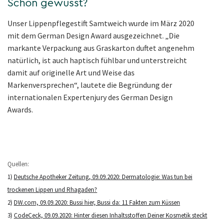
Schon gewusst?
Unser Lippenpflegestift Samtweich wurde im März 2020
mit dem German Design Award ausgezeichnet. „Die
markante Verpackung aus Graskarton duftet angenehm
natürlich, ist auch haptisch fühlbar und unterstreicht
damit auf originelle Art und Weise das
Markenversprechen“, lautete die Begründung der
internationalen Expertenjury des German Design
Awards.
Quellen:
1)
Deutsche Apotheker Zeitung, 09.09.2020: Dermatologie: Was tun bei
trockenen Lippen und Rhagaden?
2)
DW.com, 09.09.2020: Bussi hier, Bussi da: 11 Fakten zum Küssen
3)
CodeCeck, 09.09.2020: Hinter diesen Inhaltsstoffen Deiner Kosmetik steckt