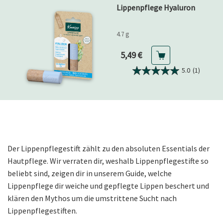
Lippenpflege Hyaluron
4.7 g
Aktueller Preis
5,49 €
5.0
(1)
Der Lippenpflegestift zählt zu den absoluten Essentials der
Hautpflege. Wir verraten dir, weshalb Lippenpflegestifte so
beliebt sind, zeigen dir in unserem Guide, welche
Lippenpflege dir weiche und gepflegte Lippen beschert und
klären den Mythos um die umstrittene Sucht nach
Lippenpflegestiften.