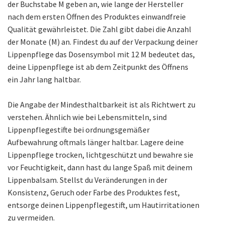
der Buchstabe M geben an, wie lange der Hersteller
nach dem ersten Öffnen des Produktes einwandfreie
Qualität gewährleistet. Die Zahl gibt dabei die Anzahl
der Monate (M) an. Findest du auf der Verpackung deiner
Lippenpflege das Dosensymbol mit 12 M bedeutet das,
deine Lippenpflege ist ab dem Zeitpunkt des Öffnens
ein Jahr lang haltbar.
Die Angabe der Mindesthaltbarkeit ist als Richtwert zu
verstehen. Ähnlich wie bei Lebensmitteln, sind
Lippenpflegestifte bei ordnungsgemäßer
Aufbewahrung oftmals länger haltbar. Lagere deine
Lippenpflege trocken, lichtgeschützt und bewahre sie
vor Feuchtigkeit, dann hast du lange Spaß mit deinem
Lippenbalsam. Stellst du Veränderungen in der
Konsistenz, Geruch oder Farbe des Produktes fest,
entsorge deinen Lippenpflegestift, um Hautirritationen
zu vermeiden.