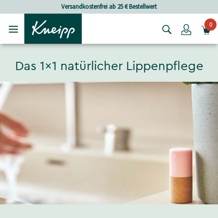
Skip to main content
Skip to footer content
Versandkostenfrei ab 25 € Bestellwert
0
Login
Das 1x1 natürlicher Lippenpflege