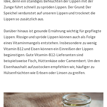
Idee, denn ein ständiges Befeuchten der Lippen mit der
Zunge führt schnell zu spröden Lippen. Der Grund: Der
Speichel verdunstet auf unseren Lippen und trocknet die
Lippen so zusätzlich aus.
Darüber hinaus ist gesunde Ernährung wichtig für gepflegte
Lippen. Rissige und spröde Lippen können auch als Folge
eines Vitaminmangels entstehen. Insbesondere zu wenig
Vitamin B12 und Eisen können ein Einreißen der Lippen
begünstigen. Gute Vitamin-B12-Lieferanten sind
beispielsweise Fisch, Hüttenkäse oder Camembert. Um den
Eisenhaushalt aufzustocken empfehlen wir, häufiger zu
Hülsenfrüchten wie Erbsen oder Linsen zu greifen.