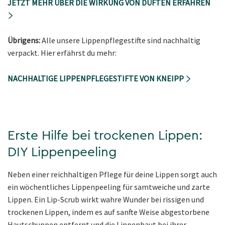
JETZT MEHR ÜBER DIE WIRKUNG VON DÜFTEN ERFAHREN
Übrigens:
Alle unsere Lippenpflegestifte sind nachhaltig
verpackt. Hier erfährst du mehr:
NACHHALTIGE LIPPENPFLEGESTIFTE VON KNEIPP
Erste Hilfe bei trockenen Lippen:
DIY Lippenpeeling
Neben einer reichhaltigen Pflege für deine Lippen sorgt auch
ein wöchentliches Lippenpeeling für samtweiche und zarte
Lippen. Ein Lip-Scrub wirkt wahre Wunder bei rissigen und
trockenen Lippen, indem es auf sanfte Weise abgestorbene
Hautschuppen entfernt und die Lippenhaut bei ihrer