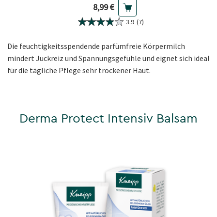
Aktueller Preis
8,99 €
3.9
(7)
Die feuchtigkeitsspendende parfümfreie Körpermilch
mindert Juckreiz und Spannungsgefühle und eignet sich ideal
für die tägliche Pflege sehr trockener Haut.
Derma Protect Intensiv Balsam