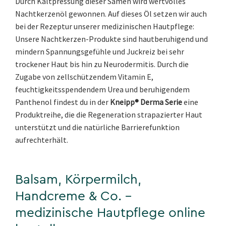
Durch Kaltpressung dieser Samen wird wertvolles
Nachtkerzenöl gewonnen. Auf dieses Öl setzen wir auch
bei der Rezeptur unserer medizinischen Hautpflege:
Unsere Nachtkerzen-Produkte sind hautberuhigend und
mindern Spannungsgefühle und Juckreiz bei sehr
trockener Haut bis hin zu Neurodermitis. Durch die
Zugabe von zellschützendem Vitamin E,
feuchtigkeitsspendendem Urea und beruhigendem
Panthenol findest du in der
Kneipp® Derma Serie
eine
Produktreihe, die die Regeneration strapazierter Haut
unterstützt und die natürliche Barrierefunktion
aufrechterhält.
Balsam, Körpermilch,
Handcreme & Co. –
medizinische Hautpflege online