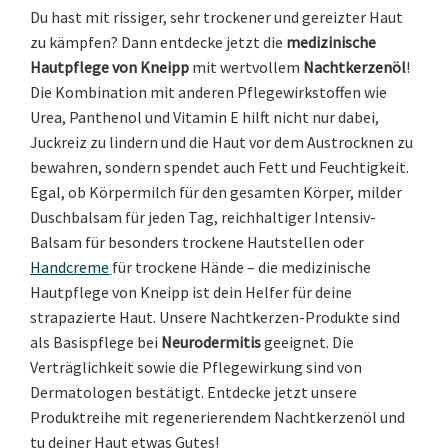
Du hast mit rissiger, sehr trockener und gereizter Haut
zu kämpfen? Dann entdecke jetzt die
medizinische
Hautpflege von Kneipp
mit wertvollem
Nachtkerzenöl
!
Die Kombination mit anderen Pflegewirkstoffen wie
Urea, Panthenol und Vitamin E hilft nicht nur dabei,
Juckreiz zu lindern und die Haut vor dem Austrocknen zu
bewahren, sondern spendet auch Fett und Feuchtigkeit.
Egal, ob Körpermilch für den gesamten Körper, milder
Duschbalsam für jeden Tag, reichhaltiger Intensiv-
Balsam für besonders trockene Hautstellen oder
Handcreme
für trockene Hände – die medizinische
Hautpflege von Kneipp ist dein Helfer für deine
strapazierte Haut. Unsere Nachtkerzen-Produkte sind
als Basispflege bei
Neurodermitis
geeignet. Die
Verträglichkeit sowie die Pflegewirkung sind von
Dermatologen bestätigt. Entdecke jetzt unsere
Produktreihe mit regenerierendem Nachtkerzenöl und
tu deiner Haut etwas Gutes!