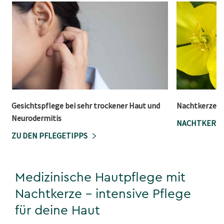
Gesichtspflege bei sehr trockener Haut und
Nachtkerzenö
Neurodermitis
NACHTKERZE
ZU DEN PFLEGETIPPS
Medizinische Hautpflege mit
Nachtkerze – intensive Pflege
für deine Haut