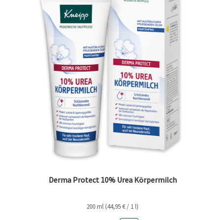
Derma Protect 10% Urea Körpermilch
200 ml (44,95 € / 1 l)