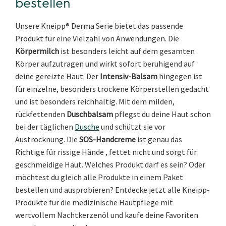
bestellen
Unsere Kneipp® Derma Serie bietet das passende
Produkt für eine Vielzahl von Anwendungen. Die
Körpermilch
ist besonders leicht auf dem gesamten
Körper aufzutragen und wirkt sofort beruhigend auf
deine gereizte Haut. Der
Intensiv-Balsam
hingegen ist
für einzelne, besonders trockene Körperstellen gedacht
und ist besonders reichhaltig. Mit dem milden,
rückfettenden
Duschbalsam
pflegst du deine Haut schon
bei der täglichen
Dusche
und schützt sie vor
Austrocknung. Die
SOS-Handcreme
ist genau das
Richtige für rissige Hände , fettet nicht und sorgt für
geschmeidige Haut. Welches Produkt darf es sein? Oder
möchtest du gleich alle Produkte in einem Paket
bestellen und ausprobieren? Entdecke jetzt alle Kneipp-
Produkte für die medizinische Hautpflege mit
wertvollem Nachtkerzenöl und kaufe deine Favoriten