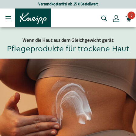
Skip to main content
Skip to footer content
Versandkostenfrei ab 25 € Bestellwert
0
Login
Wenn die Haut aus dem Gleichgewicht gerät
Pflegeprodukte für trockene Haut