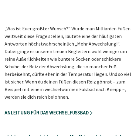
„Was ist Euer größter Wunsch?“ Würde man Milliarden Füßen
weltweit diese Frage stellen, lautete eine der häufigsten
Antworten höchstwahrscheinlich „Mehr Abwechslung!“.
Dabei ginge es unseren treuen Begleitern wohl weniger um
reine Äußerlichkeiten wie buntere Socken oder schickere
Schuhe; der Reiz der Abwechslung, die so mancher Fuß
herbeisehnt, dürfte eher in der Temperatur liegen. Und so viel
ist sicher: Wenn du deinen Füßen diesen Reiz gönnst – zum
Beispiel mit einem wechselwarmen Fußbad nach Kneipp –,
werden sie dich reich belohnen.
ANLEITUNG FÜR DAS WECHSELFUSSBAD