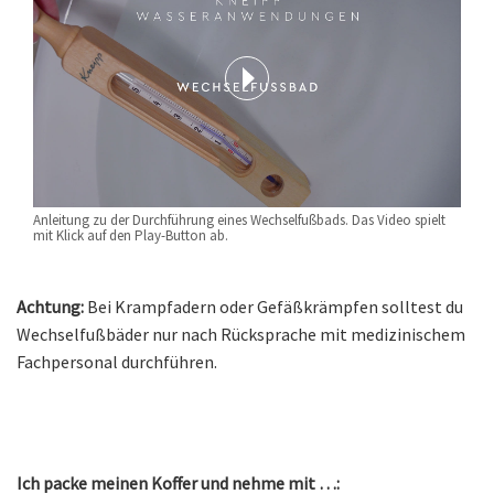
Anleitung zu der Durchführung eines Wechselfußbads. Das Video spielt
mit Klick auf den Play-Button ab.
Achtung:
Bei Krampfadern oder Gefäßkrämpfen solltest du
Wechselfußbäder nur nach Rücksprache mit medizinischem
Fachpersonal durchführen.
Ich packe meinen Koffer und nehme mit …: