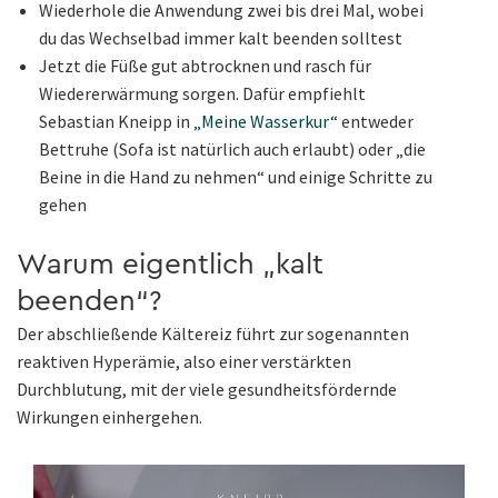
Wiederhole die Anwendung zwei bis drei Mal, wobei
du das Wechselbad immer kalt beenden solltest
Jetzt die Füße gut abtrocknen und rasch für
Wiedererwärmung sorgen. Dafür empfiehlt
Sebastian Kneipp in
„Meine Wasserkur“
entweder
Bettruhe (Sofa ist natürlich auch erlaubt) oder „die
Beine in die Hand zu nehmen“ und einige Schritte zu
gehen
Warum eigentlich „kalt
beenden“?
Der abschließende Kältereiz führt zur sogenannten
reaktiven Hyperämie, also einer verstärkten
Durchblutung, mit der viele gesundheitsfördernde
Wirkungen einhergehen.