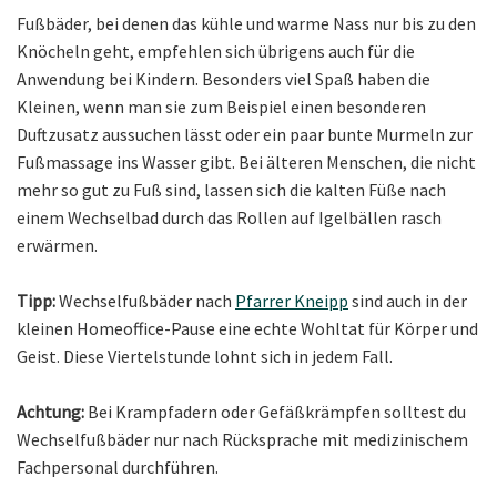
Fußbäder, bei denen das kühle und warme Nass nur bis zu den
Knöcheln geht, empfehlen sich übrigens auch für die
Anwendung bei Kindern. Besonders viel Spaß haben die
Kleinen, wenn man sie zum Beispiel einen besonderen
Duftzusatz aussuchen lässt oder ein paar bunte Murmeln zur
Fußmassage ins Wasser gibt. Bei älteren Menschen, die nicht
mehr so gut zu Fuß sind, lassen sich die kalten Füße nach
einem Wechselbad durch das Rollen auf Igelbällen rasch
erwärmen.
Tipp:
Wechselfußbäder nach
Pfarrer Kneipp
sind auch in der
kleinen Homeoffice-Pause eine echte Wohltat für Körper und
Geist. Diese Viertelstunde lohnt sich in jedem Fall.
Achtung:
Bei Krampfadern oder Gefäßkrämpfen solltest du
Wechselfußbäder nur nach Rücksprache mit medizinischem
Fachpersonal durchführen.