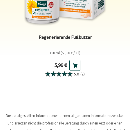
Regenerierende Fußbutter
100 ml (59,90 € / 1 l)
Aktueller Preis
5,99 €
5.0
(2)
Die bereitgestellten Informationen dienen allgemeinen Informationszwecken
und ersetzen nicht die professionelle Beratung durch einen Arzt oder einen