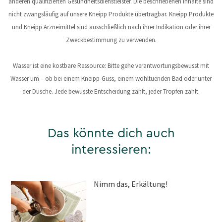
anderen qualifizierten Gesundheitsdienstleister. Die beschriebenen Inhalte sind
nicht zwangsläufig auf unsere Kneipp Produkte übertragbar. Kneipp Produkte
und Kneipp Arzneimittel sind ausschließlich nach ihrer Indikation oder ihrer
Zweckbestimmung zu verwenden.
Wasser ist eine kostbare Ressource: Bitte gehe verantwortungsbewusst mit
Wasser um – ob bei einem Kneipp-Guss, einem wohltuenden Bad oder unter
der Dusche. Jede bewusste Entscheidung zählt, jeder Tropfen zählt.
Das könnte dich auch
interessieren:
Nimm das, Erkältung!