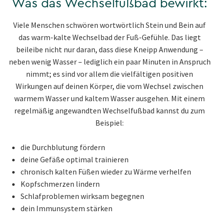
Was das Wechselfußbad bewirkt:
Viele Menschen schwören wortwörtlich Stein und Bein auf
das warm-kalte Wechselbad der Fuß-Gefühle. Das liegt
beileibe nicht nur daran, dass diese Kneipp Anwendung –
neben wenig Wasser – lediglich ein paar Minuten in Anspruch
nimmt; es sind vor allem die vielfältigen positiven
Wirkungen auf deinen Körper, die vom Wechsel zwischen
warmem Wasser und kaltem Wasser ausgehen. Mit einem
regelmäßig angewandten Wechselfußbad kannst du zum
Beispiel:
die Durchblutung fördern
deine Gefäße optimal trainieren
chronisch kalten Füßen wieder zu Wärme verhelfen
Kopfschmerzen lindern
Schlafproblemen wirksam begegnen
dein Immunsystem stärken