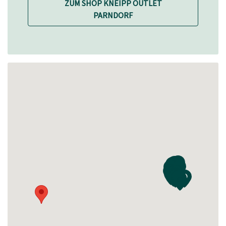
ZUM SHOP KNEIPP OUTLET
PARNDORF