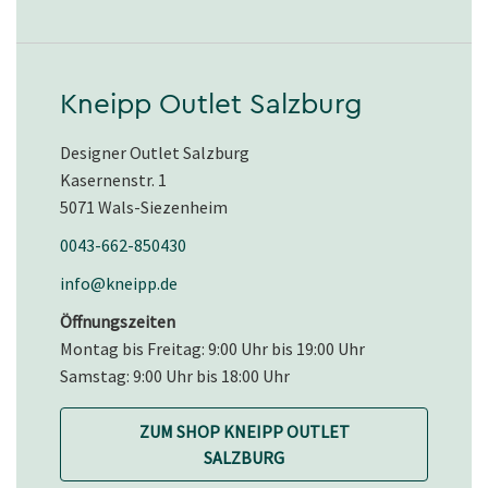
Kneipp Outlet Salzburg
Designer Outlet Salzburg
Kasernenstr. 1
5071 Wals-Siezenheim
0043-662-850430
info@kneipp.de
Öffnungszeiten
Montag bis Freitag: 9:00 Uhr bis 19:00 Uhr
Samstag: 9:00 Uhr bis 18:00 Uhr
ZUM SHOP KNEIPP OUTLET
SALZBURG