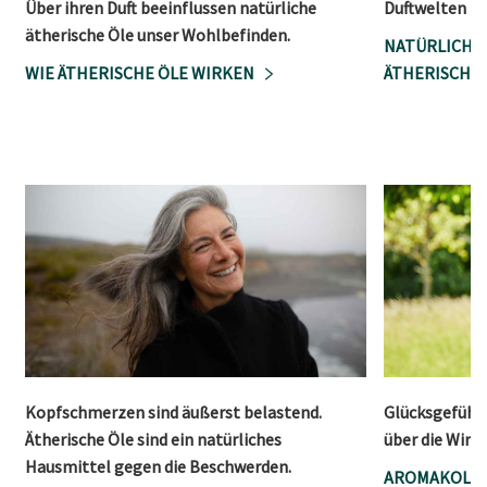
Über ihren Duft beeinflussen natürliche
Duftwelten
ätherische Öle unser Wohlbefinden.
NATÜRLICHE
WIE ÄTHERISCHE ÖLE WIRKEN
ÄTHERISCHE
Kopfschmerzen sind äußerst belastend.
Glücksgefühle
Ätherische Öle sind ein natürliches
über die Wirk
Hausmittel gegen die Beschwerden.
AROMAKOLOG