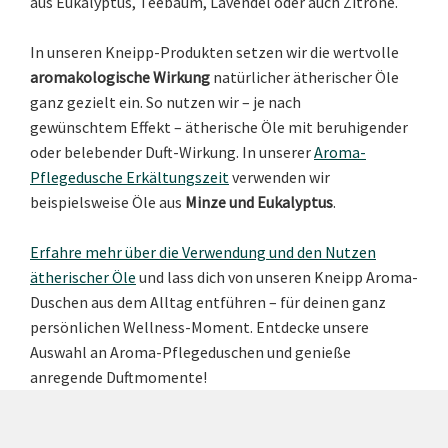
aus Eukalyptus, Teebaum, Lavendel oder auch Zitrone.
In unseren Kneipp-Produkten setzen wir die wertvolle
aromakologische Wirkung
natürlicher ätherischer Öle
ganz gezielt ein. So nutzen wir – je nach
gewünschtem Effekt – ätherische Öle mit beruhigender
oder belebender Duft-Wirkung. In unserer
Aroma-
Pflegedusche Erkältungszeit
verwenden wir
beispielsweise Öle aus
Minze und Eukalyptus
.
Erfahre mehr über die Verwendung und den Nutzen
ätherischer Öle
und lass dich von unseren Kneipp Aroma-
Duschen aus dem Alltag entführen – für deinen ganz
persönlichen Wellness-Moment. Entdecke unsere
Auswahl an Aroma-Pflegeduschen und genieße
anregende Duftmomente!