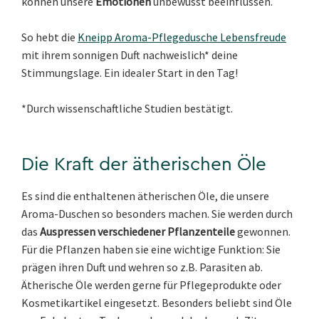
können unsere
Emotionen
unbewusst beeinflussen.
So hebt die
Kneipp Aroma-Pflegedusche Lebensfreude
mit ihrem sonnigen Duft nachweislich* deine
Stimmungslage. Ein idealer Start in den Tag!
*Durch wissenschaftliche Studien bestätigt.
Die Kraft der ätherischen Öle
Es sind die enthaltenen ätherischen Öle, die unsere
Aroma-Duschen so besonders machen. Sie werden durch
das
Auspressen verschiedener Pflanzenteile
gewonnen.
Für die Pflanzen haben sie eine wichtige Funktion: Sie
prägen ihren Duft und wehren so z.B. Parasiten ab.
Ätherische Öle werden gerne für Pflegeprodukte oder
Kosmetikartikel eingesetzt. Besonders beliebt sind Öle