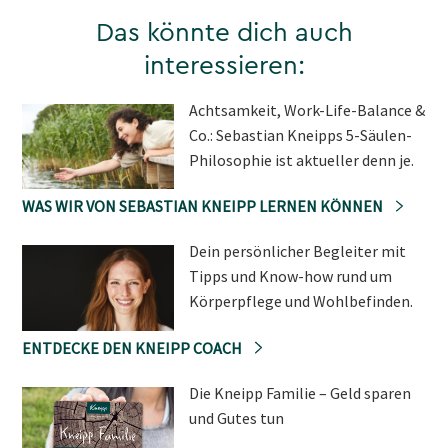
Das könnte dich auch
interessieren:
Achtsamkeit, Work-Life-Balance &
Co.: Sebastian Kneipps 5-Säulen-
Philosophie ist aktueller denn je.
WAS WIR VON SEBASTIAN KNEIPP LERNEN KÖNNEN
Dein persönlicher Begleiter mit
Tipps und Know-how rund um
Körperpflege und Wohlbefinden.
ENTDECKE DEN KNEIPP COACH
Die Kneipp Familie – Geld sparen
und Gutes tun