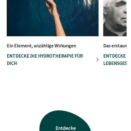
Ein Element, unzählige Wirkungen
Das erstaunli
ENTDECKE DIE HYDROTHERAPIE FÜR
ENTDECKE S
DICH
LEBENSGESC
Entdecke