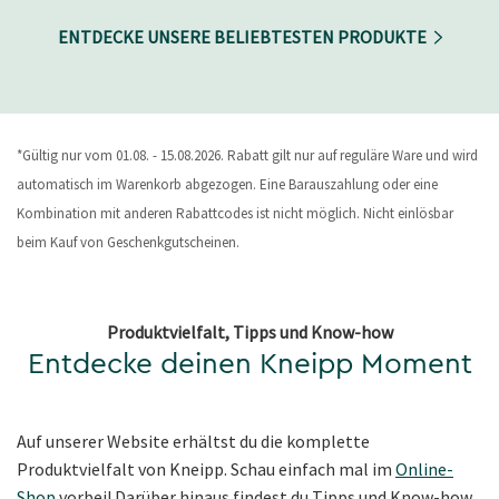
ENTDECKE UNSERE BELIEBTESTEN PRODUKTE
*Gültig nur vom 01.08. - 15.08.2026. Rabatt gilt nur auf reguläre Ware und wird
automatisch im Warenkorb abgezogen. Eine Barauszahlung oder eine
Kombination mit anderen Rabattcodes ist nicht möglich. Nicht einlösbar
beim Kauf von Geschenkgutscheinen.
Produktvielfalt, Tipps und Know-how
Entdecke deinen Kneipp Moment
Auf unserer Website erhältst du die komplette
Produktvielfalt von Kneipp. Schau einfach mal im
Online-
Shop
vorbei! Darüber hinaus findest du Tipps und Know-how