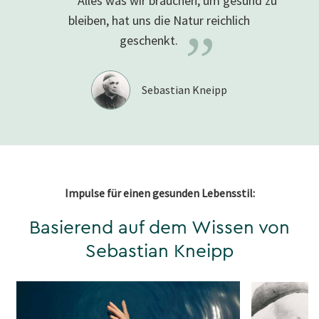
“
Alles was wir brauchen, um gesund zu
bleiben, hat uns die Natur reichlich
”
geschenkt.
Sebastian Kneipp
Impulse für einen gesunden Lebensstil:
Basierend auf dem Wissen von
Sebastian Kneipp