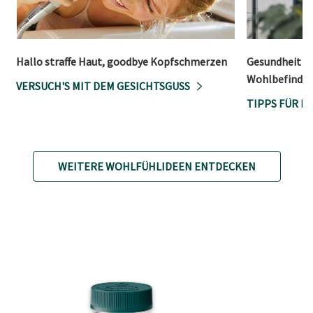
Hallo straffe Haut, goodbye Kopfschmerzen
Gesundheit ist
Wohlbefinden
VERSUCH'S MIT DEM GESICHTSGUSS
TIPPS FÜR E
WEITERE WOHLFÜHLIDEEN ENTDECKEN