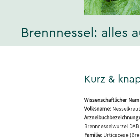
Brennnessel: alles 
Kurz & kna
Wissenschaftlicher Nam
Volksname:
Nesselkraut
Arzneibuchbezeichnung
Brennnesselwurzel DAB 
Familie:
Urticaceae (Br