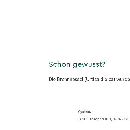
Schon gewusst?
Die Brennnessel (Urtica dioica) wurd
Quellen:
1)
NHV Theophrastus, 02.06.2021: 