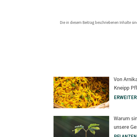
Die in diesem Beitrag beschriebenen Inhalte si
Von Arnik
Kneipp Pf
ERWEITER
Warum sin
unsere Ge
PFLANZEN