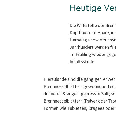
Heutige V
Die Wirkstoffe der Bren
Kopfhaut und Haare, inn
Harnwege sowie zur sy
Jahrhundert werden fri
im Frühling wieder geges
Inhaltsstoffe.
Hierzulande sind die gängigen Anwe
Brennnesselblättern gewonnene Tee, 
dünneren Stängeln gepresste Saft, s
Brennnesselblättern (Pulver oder Tro
Formen wie Tabletten, Dragees oder 