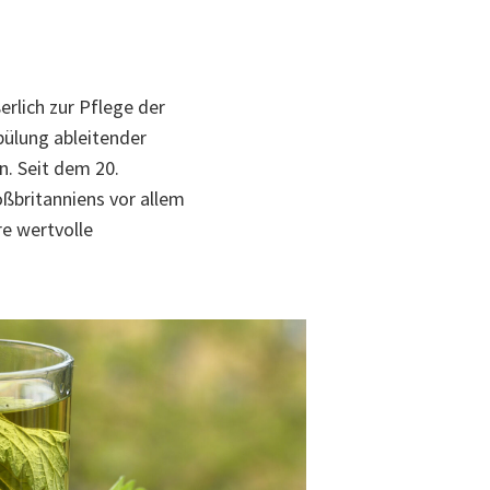
rlich zur Pflege der
pülung ableitender
. Seit dem 20.
ßbritanniens vor allem
re wertvolle