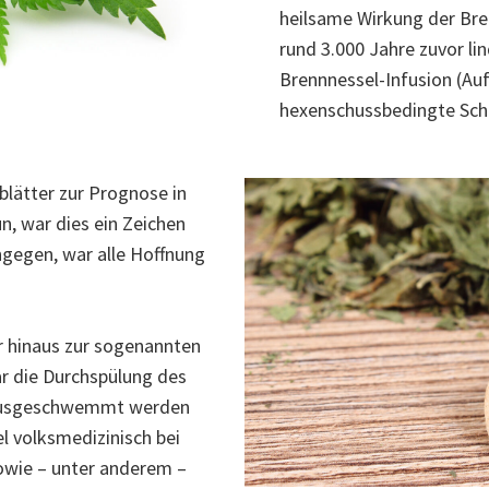
heilsame Wirkung der Bre
rund 3.000 Jahre zuvor li
Brennnessel-Infusion (Au
hexenschussbedingte Sc
blätter zur Prognose in
n, war dies ein Zeichen
ngegen, war alle Hoffnung
r hinaus zur sogenannten
r die Durchspülung des
e ausgeschwemmt werden
el volksmedizinisch bei
wie – unter anderem –