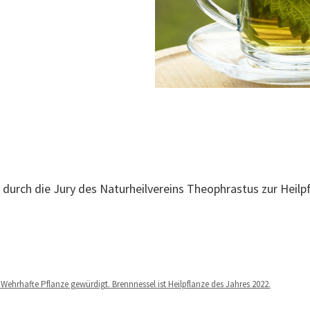
e durch die Jury des Naturheilvereins Theophrastus zur Heilp
Wehrhafte Pflanze gewürdigt. Brennnessel ist Heilpflanze des Jahres 2022.