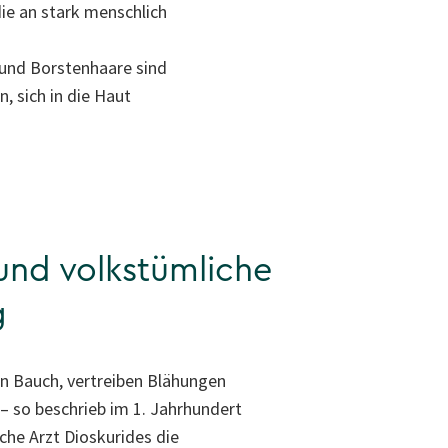
ie an stark menschlich
 und Borstenhaare sind
, sich in die Haut
und volkstümliche
g
en Bauch, vertreiben Blähungen
– so beschrieb im 1. Jahrhundert
sche Arzt Dioskurides die