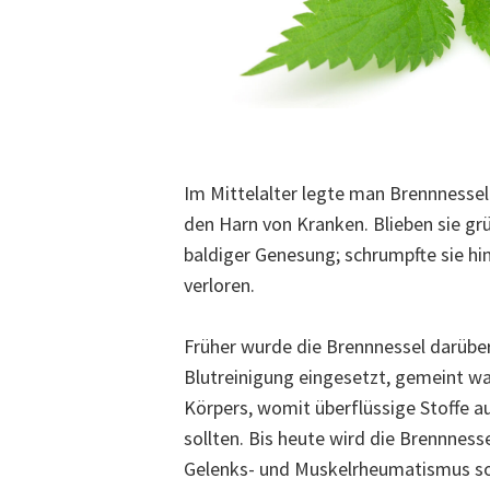
Im Mittelalter legte man Brennnessel
den Harn von Kranken. Blieben sie grü
baldiger Genesung; schrumpfte sie hi
verloren.
Früher wurde die Brennnessel darübe
Blutreinigung eingesetzt, gemeint wa
Körpers, womit überflüssige Stoff
sollten. Bis heute wird die Brennness
Gelenks- und Muskelrheumatismus so