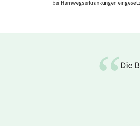
bei Harnwegserkrankungen eingesetz
“
Die 