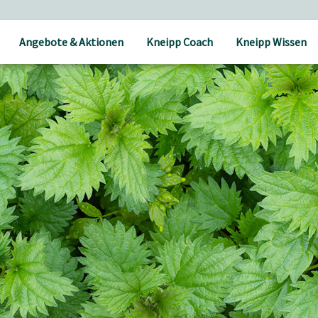
Angebote & Aktionen
Kneipp Coach
Kneipp Wissen