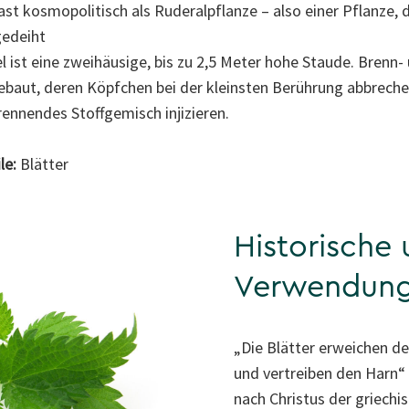
 kosmopolitisch als Ruderalpflanze – also einer Pflanze, d
gedeiht
 ist eine zweihäusige, bis zu 2,5 Meter hohe Staude. Brenn-
ebaut, deren Köpfchen bei der kleinsten Berührung abbrechen
rennendes Stoffgemisch injizieren.
le:
Blätter
Historische 
Verwendun
„Die Blätter erweichen d
und vertreiben den Harn“ 
nach Christus der griechi