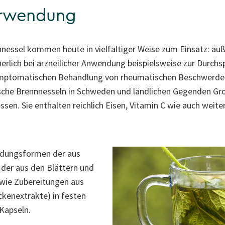
erwendung
nnessel kommen heute in vielfältiger Weise zum Einsatz: äuße
erlich bei arzneilicher Anwendung beispielsweise zur Durchs
mptomatischen Behandlung von rheumatischen Beschwerden
sche Brennnesseln in Schweden und ländlichen Gegenden Gro
sen. Sie enthalten reichlich Eisen, Vitamin C wie auch weite
ndungsformen der aus
der aus den Blättern und
owie Zubereitungen aus
ckenextrakte) in festen
Kapseln.