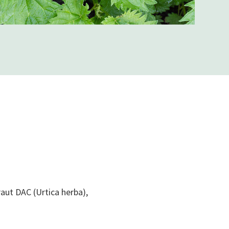
aut DAC (Urtica herba),