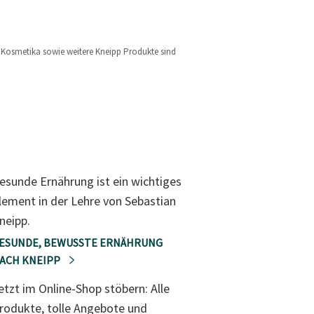
l, Kosmetika sowie weitere Kneipp Produkte sind
esunde Ernährung ist ein wichtiges
lement in der Lehre von Sebastian
neipp.
ESUNDE, BEWUSSTE ERNÄHRUNG
ACH KNEIPP
etzt im Online-Shop stöbern: Alle
rodukte, tolle Angebote und