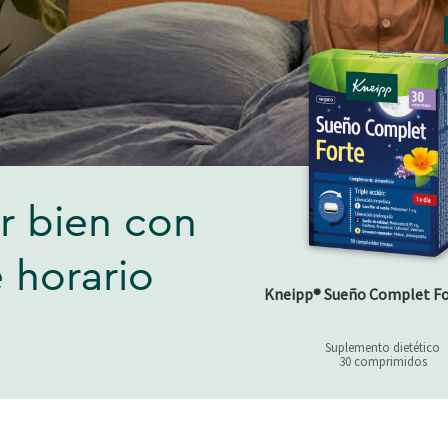
r bien con
 horario
Kneipp® Sueño Complet Fo
Suplemento dietético
30 comprimidos