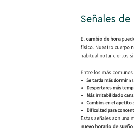
Señales de 
El
cambio de hora
puede
físico. Nuestro cuerpo 
habitual notar ciertos 
Entre los más comunes 
Se tarda más dormir
a l
Despertares más temp
Más irritabilidad o can
Cambios en el apetito
o
Dificultad para concen
Estas señales son una 
nuevo horario de sueño
.