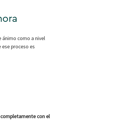
hora
e ánimo como a nivel
e ese proceso es
do completamente con el