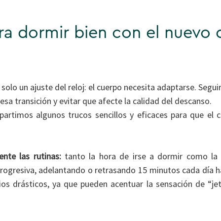
ara dormir bien con el nuevo
solo un ajuste del reloj: el cuerpo necesita adaptarse. Segui
 esa transición y evitar que afecte la calidad del descanso.
partimos algunos trucos sencillos y eficaces para que el 
nte las rutinas:
tanto la hora de irse a dormir como la
rogresiva, adelantando o retrasando 15 minutos cada día h
ios drásticos, ya que pueden acentuar la sensación de “je