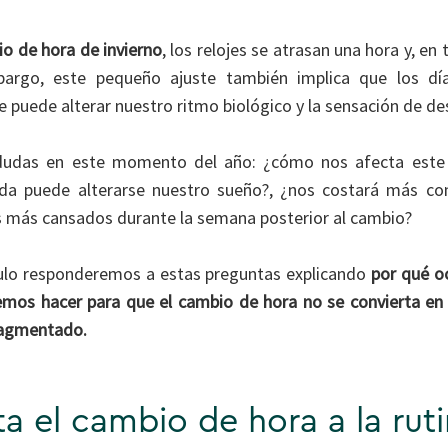
o de hora de invierno
, los relojes se atrasan una hora y, e
argo, este pequeño ajuste también implica que los dí
e puede alterar nuestro ritmo biológico y la sensación de de
dudas en este momento del año: ¿cómo nos afecta este c
a puede alterarse nuestro sueño?, ¿nos costará más conc
s más cansados durante la semana posterior al cambio?
ículo responderemos a estas preguntas explicando
por qué o
demos hacer para que el cambio de hora no se convierta en
ragmentado.
 el cambio de hora a la ruti