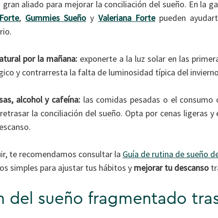
 gran aliado para mejorar la conciliación del sueño. En la 
Forte
,
Gummies Sueño
y
Valeriana Forte
pueden ayudart
rio.
atural por la mañana:
exponerte a la luz solar en las primer
ógico y contrarresta la falta de luminosidad típica del invierno
sas, alcohol y cafeína:
las comidas pesadas o el consumo 
y retrasar la conciliación del sueño. Opta por cenas ligeras y
descanso.
uir, te recomendamos consultar la
Guía de rutina de sueño d
s simples para ajustar tus hábitos y
mejorar tu descanso
tr
n del sueño fragmentado tra