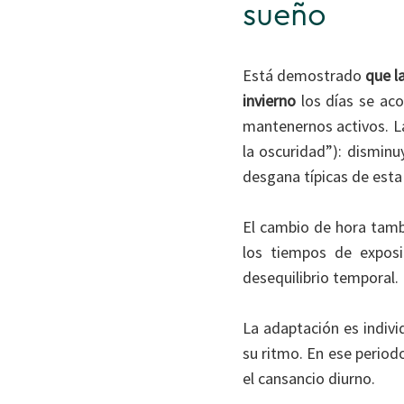
sueño
Está demostrado
que la
invierno
los días se aco
mantenernos activos. La
la oscuridad”): dismin
desgana típicas de esta
El cambio de hora tamb
los tiempos de exposi
desequilibrio temporal.
La adaptación es indivi
su ritmo. En ese periodo
el cansancio diurno.