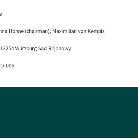
e
ina Höhne (chairman), Maximilian von Kempis
 12254 Würzburg Sąd Rejonowy
KO-005