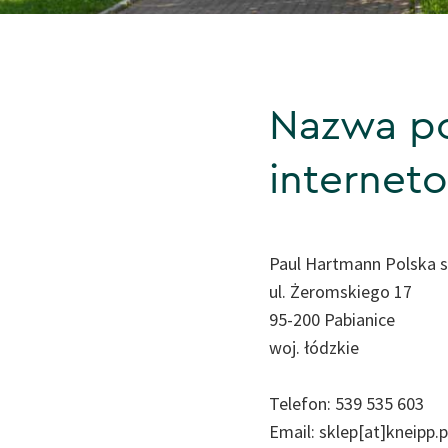
Nazwa p
internet
Paul Hartmann Polska sp
ul. Żeromskiego 17
95-200 Pabianice
woj. łódzkie
Telefon: 539 535 603
Email: sklep[at]kneipp.