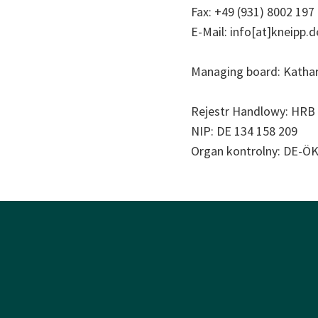
Fax: +49 (931) 8002 197
E-Mail: info[at]kneipp.d
Managing board: Kathar
Rejestr Handlowy: HRB
NIP: DE 134 158 209
Organ kontrolny: DE-Ö