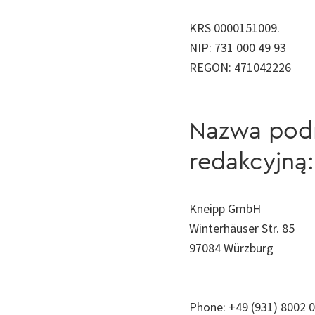
KRS 0000151009.
NIP: 731 000 49 93
REGON: 471042226
Nazwa podm
redakcyjną:
Kneipp GmbH
Winterhäuser Str. 85
97084 Würzburg
Phone: +49 (931) 8002 0