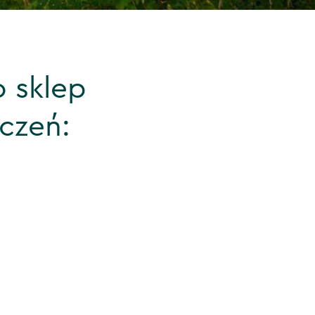
 sklep
czeń: