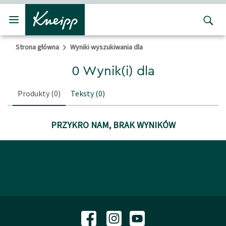
Przejdź do głównego menu
Przejdź do stopki
Strona główna
Wyniki wyszukiwania dla
0 Wynik(i) dla
Produkty
(0)
Teksty
(0)
PRZYKRO NAM, BRAK WYNIKÓW