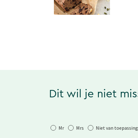
Dit wil je niet mi
Aanhef
Mr
Mrs
Niet van toepassing