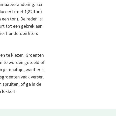
limaatverandering. Een
duceert (met 1,82 ton)
 een ton). De reden is:
urt tot een gebrek aan
ier honderden liters
en te kiezen. Groenten
en te worden geteeld of
je maaltijd, want er is
nsgroenten vaak verser,
 spruiten, of ga in de
 lekker!