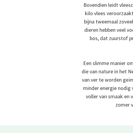
Bovendien leidt vlees
kilo vlees veroorzaak
bijna tweemaal zoveel 
dieren hebben veel vo
bos, dat zuurstof p
Een slimme manier om 
die van nature in het 
van ver te worden geïm
minder energie nodig v
voller van smaak en v
zomer v