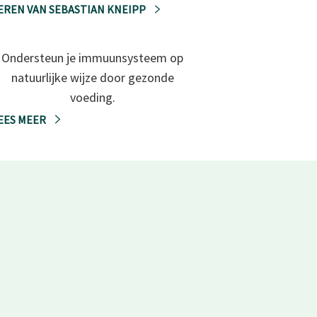
EREN VAN SEBASTIAN KNEIPP
Ondersteun je immuunsysteem op
natuurlijke wijze door gezonde
voeding.
EES MEER