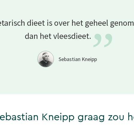
tarisch dieet is over het geheel geno
”
dan het
vleesdieet.
Sebastian Kneipp
Sebastian Kneipp graag zou 