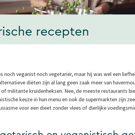
ische recepten
 noch veganist noch vegetariër, maar hij was wel een liefh
alternatieve diëten zijn al lang geen zaak meer van havermo
of militante kruidenheksen. Nee, de meeste restaurants bi
istische keuze in hun menu en ook de supermarkten zijn ze
siasme voor een dieet zonder vlees of dierlijke voedingsm