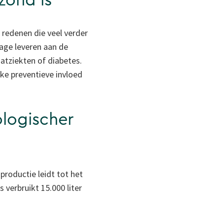
zond is
 redenen die veel verder
age leveren aan de
aatziekten of diabetes.
ke preventieve invloed
ologischer
sproductie leidt tot het
verbruikt 15.000 liter