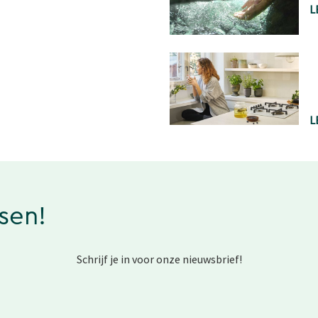
L
L
ssen!
Schrijf je in voor onze nieuwsbrief!