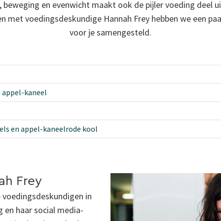
, beweging en evenwicht maakt ook de pijler voeding deel uit
en met voedingsdeskundige Hannah Frey hebben we een paar
voor je samengesteld.
 appel-kaneel
ls en appel-kaneelrode kool
ah Frey
e voedingsdeskundigen in
g en haar social media-