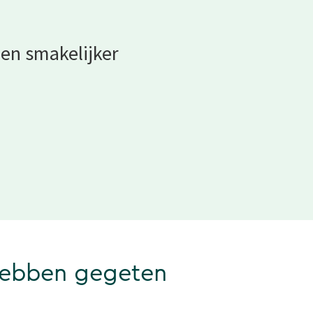
men smakelijker
hebben gegeten