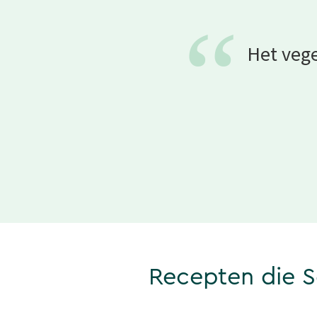
“
Het vege
Recepten die 