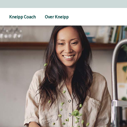
Kneipp Coach
Over Kneipp