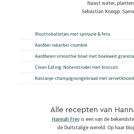
Naast water, planten
Sebastian Kneipp. Sam
Risottoballetjes met spinazie & feta
Aardbei rabarber crumble
Aardbeien smoothie bowl met boekweit granola
Clean Eating: Notenstrudel met broccoli
Kastanje-champignongebraad met servetknoede
Alle recepten van Hann
Hannah Frey
is een van de bekendst
de Duitstalige wereld. Op haar blo