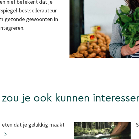
en niet betekent dat je
piegel-bestsellerauteur
 om gezonde gewoonten in
integreren.
 zou je ook kunnen interesse
: eten dat je gelukkig maakt
S
R