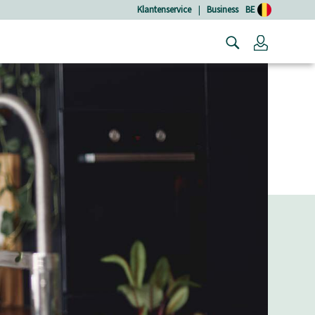
Klantenservice
|
Business
BE
Login