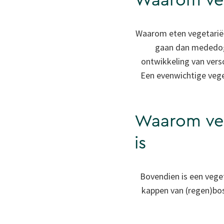
Waarom veg
Waarom eten vegetariërs
gaan dan mededoge
ontwikkeling van versc
Een evenwichtige vege
Waarom veg
is
Bovendien is een vegeta
kappen van (regen)bos