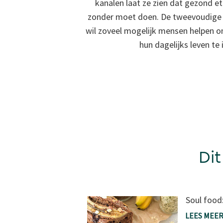
kanalen laat ze zien dat gezond et
zonder moet doen. De tweevoudige S
wil zoveel mogelijk mensen helpen
hun dagelijks leven te 
Dit
Soul food
LEES MEE