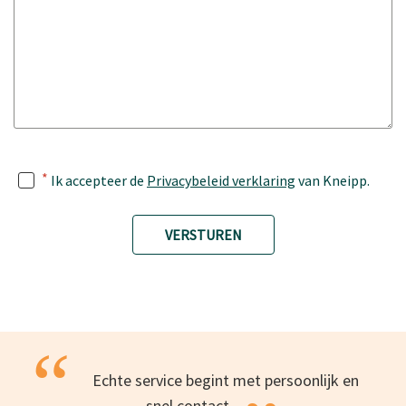
*
Ik accepteer de
Privacybeleid verklaring
van Kneipp.
VERSTUREN
“
Echte service begint met persoonlijk en
snel
contact.