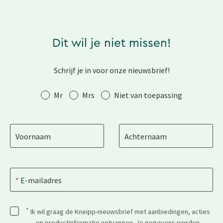
Dit wil je niet missen!
Schrijf je in voor onze nieuwsbrief!
Aanhef
Mr
Mrs
Niet van toepassing
Voornaam
Achternaam
E-mailadres
*
Ik wil graag de Kneipp-nieuwsbrief met aanbiedingen, acties
en productinformatie ontvangen. Je gegevens worden