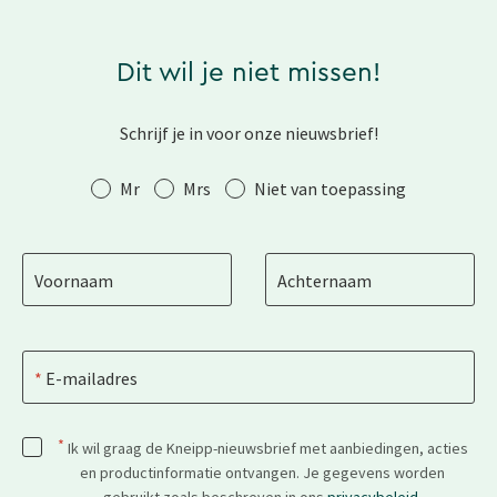
Dit wil je niet missen!
Schrijf je in voor onze nieuwsbrief!
Aanhef
Mr
Mrs
Niet van toepassing
Voornaam
Achternaam
E-mailadres
*
Ik wil graag de Kneipp-nieuwsbrief met aanbiedingen, acties
en productinformatie ontvangen. Je gegevens worden
gebruikt zoals beschreven in ons
privacybeleid
.