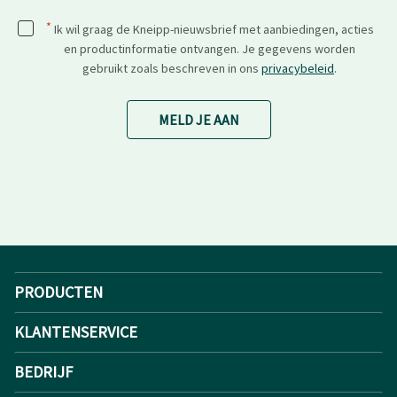
*
Ik wil graag de Kneipp-nieuwsbrief met aanbiedingen, acties
en productinformatie ontvangen. Je gegevens worden
gebruikt zoals beschreven in ons
privacybeleid
.
MELD JE AAN
PRODUCTEN
KLANTENSERVICE
BEDRIJF