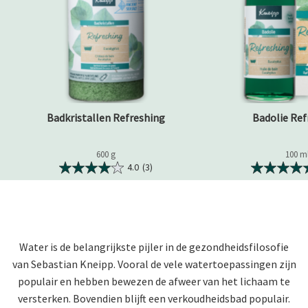
Badkristallen Refreshing
Badolie Ref
600 g
100 m
4.0
(3)
Water is de belangrijkste pijler in de gezondheidsfilosofie
van Sebastian Kneipp. Vooral de vele watertoepassingen zijn
populair en hebben bewezen de afweer van het lichaam te
versterken. Bovendien blijft een verkoudheidsbad populair.