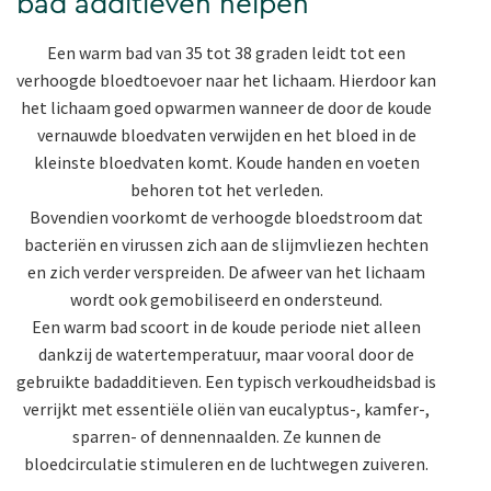
bad additieven helpen
Een warm bad van 35 tot 38 graden leidt tot een
verhoogde bloedtoevoer naar het lichaam. Hierdoor kan
het lichaam goed opwarmen wanneer de door de koude
vernauwde bloedvaten verwijden en het bloed in de
kleinste bloedvaten komt. Koude handen en voeten
behoren tot het verleden.
Bovendien voorkomt de verhoogde bloedstroom dat
bacteriën en virussen zich aan de slijmvliezen hechten
en zich verder verspreiden. De afweer van het lichaam
wordt ook gemobiliseerd en ondersteund.
Een warm bad scoort in de koude periode niet alleen
dankzij de watertemperatuur, maar vooral door de
gebruikte badadditieven. Een typisch verkoudheidsbad is
verrijkt met essentiële oliën van eucalyptus-, kamfer-,
sparren- of dennennaalden. Ze kunnen de
bloedcirculatie stimuleren en de luchtwegen zuiveren.