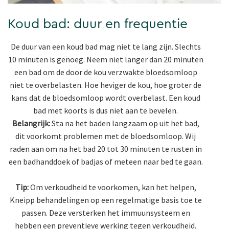
Koud bad: duur en frequentie
De duur van een koud bad mag niet te lang zijn. Slechts
10 minuten is genoeg. Neem niet langer dan 20 minuten
een bad om de door de kou verzwakte bloedsomloop
niet te overbelasten. Hoe heviger de kou, hoe groter de
kans dat de bloedsomloop wordt overbelast. Een koud
bad met koorts is dus niet aan te bevelen.
Belangrijk:
Sta na het baden langzaam op uit het bad,
dit voorkomt problemen met de bloedsomloop. Wij
raden aan om na het bad 20 tot 30 minuten te rusten in
een badhanddoek of badjas of meteen naar bed te gaan.
Tip:
Om verkoudheid te voorkomen, kan het helpen,
Kneipp behandelingen
op een regelmatige basis toe te
passen. Deze versterken het immuunsysteem en
hebben een preventieve werking tegen verkoudheid.