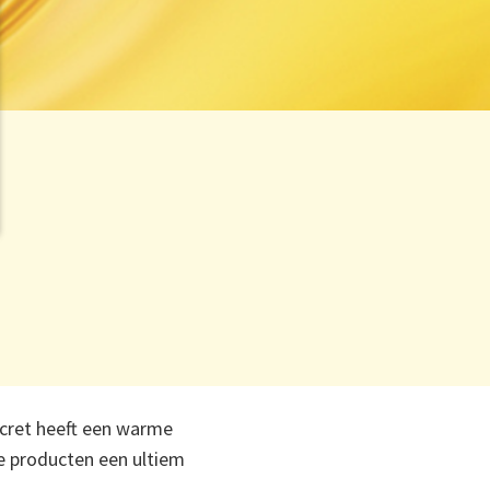
ecret heeft een warme
e producten een ultiem