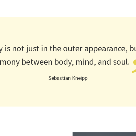
 is not just in the outer appearance, bu
mony between body, mind, and
soul.
Sebastian Kneipp