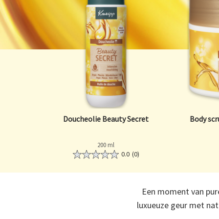
Doucheolie Beauty Secret
Body scr
200 ml
0.0
(0)
Een moment van pure 
luxueuze geur met nat