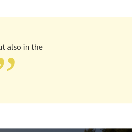
t also in the
”