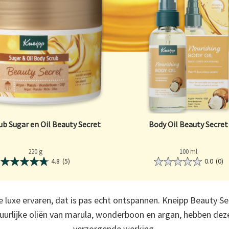
ub Sugar en Oil Beauty Secret
Body Oil Beauty Secret
220 g
100 ml
4.8
(5)
0.0
(0)
luxe ervaren, dat is pas echt ontspannen. Kneipp Beauty S
uurlijke oliën van marula, wonderboon en argan, hebben dez
verzorgende werking.