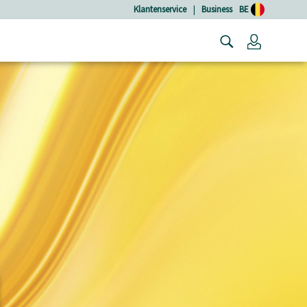
Klantenservice
|
Business
BE
Login