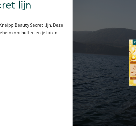
et lijn
neipp Beauty Secret lijn. Deze
geheim onthullen en je laten