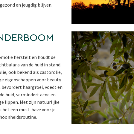
 gezond en jeugdig blijven.
NDERBOOM
olie herstelt en houdt de
chtbalans van de huid in stand.
e, ook bekend als castorolie,
ge eigenschappen voor beauty
 bevordert haargroei, voedt en
de huid, vermindert acne en
e lippen. Met zijn natuurlijke
s het een must-have voor je
hoonheidsroutine.