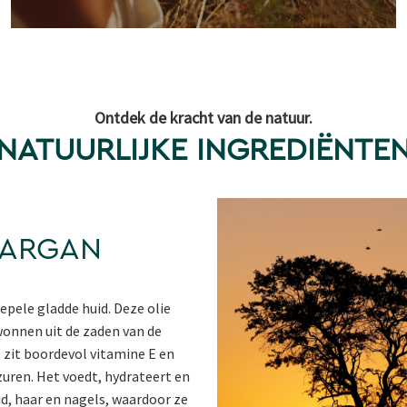
Ontdek de kracht van de natuur.
NATUURLIJKE INGREDIËNTE
ARGAN
epele gladde huid. Deze olie
onnen uit de zaden van de
zit boordevol vitamine E en
zuren. Het voedt, hydrateert en
id, haar en nagels, waardoor ze