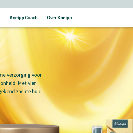
Kneipp Coach
Over Kneipp
me verzorging voor
onheid. Met vier
gekend zachte huid.