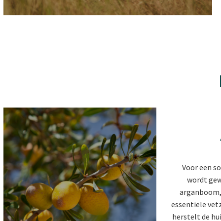
Voor een so
wordt gew
arganboom, 
essentiële vet
herstelt de hu