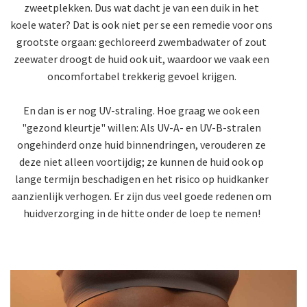
zweetplekken. Dus wat dacht je van een duik in het
koele water? Dat is ook niet per se een remedie voor ons
grootste orgaan: gechloreerd zwembadwater of zout
zeewater droogt de huid ook uit, waardoor we vaak een
oncomfortabel trekkerig gevoel krijgen.
En dan is er nog UV-straling. Hoe graag we ook een
"gezond kleurtje" willen: Als UV-A- en UV-B-stralen
ongehinderd onze huid binnendringen, verouderen ze
deze niet alleen voortijdig; ze kunnen de huid ook op
lange termijn beschadigen en het risico op huidkanker
aanzienlijk verhogen. Er zijn dus veel goede redenen om
huidverzorging in de hitte onder de loep te nemen!