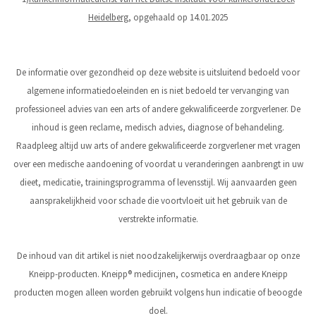
Heidelberg
, opgehaald op 14.01.2025
De informatie over gezondheid op deze website is uitsluitend bedoeld voor
algemene informatiedoeleinden en is niet bedoeld ter vervanging van
professioneel advies van een arts of andere gekwalificeerde zorgverlener. De
inhoud is geen reclame, medisch advies, diagnose of behandeling.
Raadpleeg altijd uw arts of andere gekwalificeerde zorgverlener met vragen
over een medische aandoening of voordat u veranderingen aanbrengt in uw
dieet, medicatie, trainingsprogramma of levensstijl. Wij aanvaarden geen
aansprakelijkheid voor schade die voortvloeit uit het gebruik van de
verstrekte informatie.
De inhoud van dit artikel is niet noodzakelijkerwijs overdraagbaar op onze
Kneipp-producten. Kneipp® medicijnen, cosmetica en andere Kneipp
producten mogen alleen worden gebruikt volgens hun indicatie of beoogde
doel.