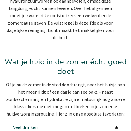
hyaluronzuur worden ook aanbevolen, omdat deze
langdurig vocht kunnen leveren. Over het algemeen
moet je zware, rijke moisturizers een welverdiende
zomerpauze geven. De vuistregel is dezelfde als voor
dagelijkse reiniging: Licht maakt het makkelijker voor
de huid.
Wat je huid in de zomer écht goed
doet
Of je nu de zomer in de stad doorbrengt, naar het huisje aan
het meer rijdt of een dagje aan zee pakt – naast
zonbescherming en hydratatie zijn er natuurlijk nog andere
klassiekers die niet mogen ontbreken in je zomerse
huidverzorgingsroutine. Hier zijn onze absolute favorieten:
Veel drinken