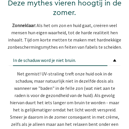
Deze mythes vieren hoogtij in de
zomer.
Zonneklaar:
Als het om zon en huid gaat, creëren veel
mensen hun eigen waarheid, tot de harde realiteit hen
inhaalt. Tijd om korte metten te maken met hardnekkige
zonbeschermingsmythes en feiten van fabels te scheiden.
In de schaduw word je niet bruin.
Net gemist! UV-straling treft onze huid ook in de
schaduw, maar natuurlijk niet in dezelfde dosis als
wanneer we "baden" in de felle zon (wat niet aan te
raden is voor de gezondheid van de huid). Als gevolg
hiervan duurt het iets langer om bruin te worden - maar
het is gelijkmatiger omdat het licht wordt verspreid.
Smeer je daarom in de zomer consequent in met crème,
zelfs als je alleen maar aan het relaxen bent onder een