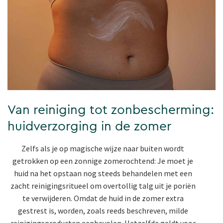
Van reiniging tot zonbescherming:
huidverzorging in de zomer
Zelfs als je op magische wijze naar buiten wordt
getrokken op een zonnige zomerochtend: Je moet je
huid na het opstaan nog steeds behandelen met een
zacht reinigingsritueel om overtollig talg uit je poriën
te verwijderen. Omdat de huid in de zomer extra
gestrest is, worden, zoals reeds beschreven, milde
reinigingsproducten aanbevolen. Hetzelfde geldt voor