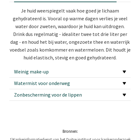
Je huid weerspiegelt vaak hoe goed je lichaam
gehydrateerd is. Vooral op warme dagen verlies je veel
water door zweten, waardoor je huid kan uitdrogen.
Drink dus regelmatig - idealiter twee tot drie liter per
dag - en houd het bij water, ongezoete thee en waterrijk
voedsel zoals komkommer en watermeloen. Dit houdt je
huid elastisch, stevig en goed gehydrateerd.
Weinig make-up
Watermist voor onderweg
Zonbescherming voor de lippen
Bronnen:
1)
Kankerinformatiedienst van het Duitse instituut voor kankeronderzoek