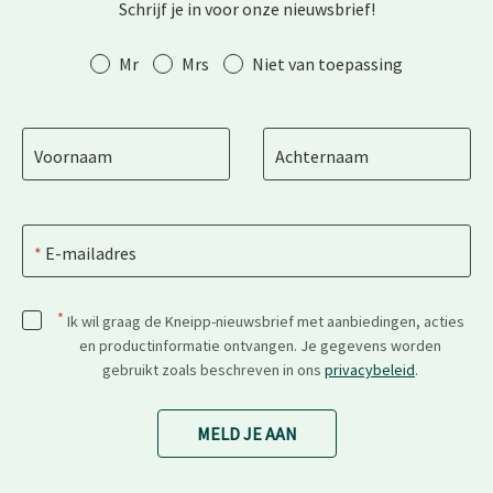
Schrijf je in voor onze nieuwsbrief!
Aanhef
Mr
Mrs
Niet van toepassing
Voornaam
Achternaam
E-mailadres
*
Ik wil graag de Kneipp-nieuwsbrief met aanbiedingen, acties
en productinformatie ontvangen. Je gegevens worden
gebruikt zoals beschreven in ons
privacybeleid
.
MELD JE AAN