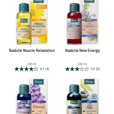
Badolie Muscle Relaxation
Badolie New Energy
100 ml
100 ml
4.3
(4)
3.0
(5)