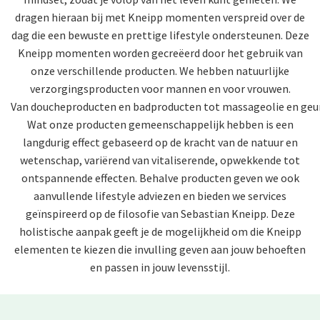
dragen hieraan bij met Kneipp momenten verspreid over de
dag die een bewuste en prettige lifestyle ondersteunen. Deze
Kneipp momenten worden gecreëerd door het gebruik van
onze verschillende producten. We hebben natuurlijke
verzorgingsproducten voor mannen en voor vrouwen.
Van doucheproducten en
badproducten tot
massageolie en
geu
Wat onze producten gemeenschappelijk hebben is een
langdurig effect gebaseerd op de kracht van de natuur en
wetenschap, variërend van vitaliserende, opwekkende tot
ontspannende effecten. Behalve producten geven we ook
aanvullende
lifestyle adviezen en bieden we services
geïnspireerd op de
filosofie van Sebastian Kneipp. Deze
holistische aanpak geeft je de mogelijkheid om die Kneipp
elementen te kiezen die invulling geven aan jouw behoeften
en passen in jouw levensstijl.