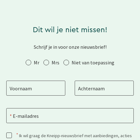
Dit wil je niet missen!
Schrijf je in voor onze nieuwsbrief!
Aanhef
Mr
Mrs
Niet van toepassing
Voornaam
Achternaam
E-mailadres
*
Ik wil graag de Kneipp-nieuwsbrief met aanbiedingen, acties