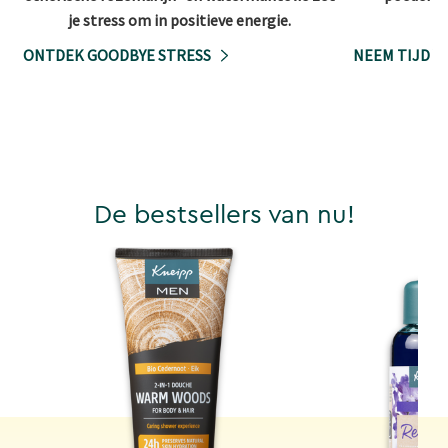
je stress om in positieve energie.
ONTDEK GOODBYE STRESS
NEEM TIJD V
De bestsellers van nu!