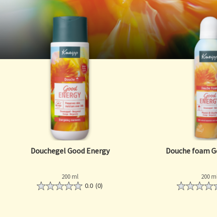
Douchegel Good Energy
Douche foam G
200 ml
200 m
0.0
(0)