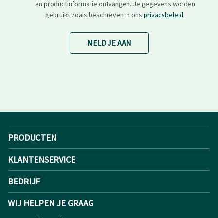
en productinformatie ontvangen. Je gegevens worden
gebruikt zoals beschreven in ons
privacybeleid
.
MELD JE AAN
PRODUCTEN
KLANTENSERVICE
BEDRIJF
WIJ HELPEN JE GRAAG