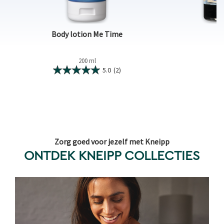
Body lotion Me Time
200 ml
5.0
(2)
Zorg goed voor jezelf met Kneipp
ONTDEK KNEIPP COLLECTIES