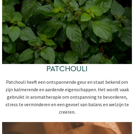
PATCHOULI
Patchouli heeft een ontspannende geur en staat bekend om
zijn kalmerende en aardende eigenschappen. Het wordt vaak
gebruikt in aromatherapie om ontspanning te bevorderen,
stress te verminderen en een gevoel van balans en welzijn te
creëren.