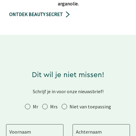
arganolie.
ONTDEK BEAUTY SECRET
Dit wil je niet missen!
Schrijf je in voor onze nieuwsbrief!
Aanhef
Mr
Mrs
Niet van toepassing
Voornaam
Achternaam