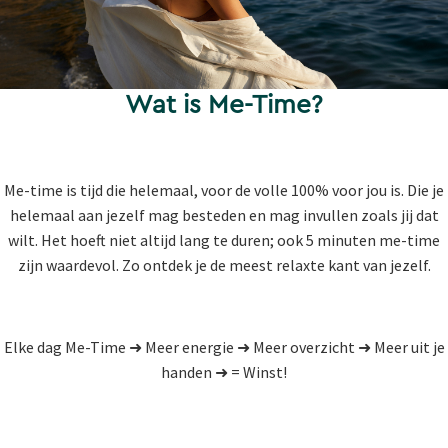
Wat is Me-Time?
Me-time is tijd die helemaal, voor de volle 100% voor jou is. Die je
helemaal aan jezelf mag besteden en mag invullen zoals jij dat
wilt. Het hoeft niet altijd lang te duren; ook 5 minuten me-time
zijn waardevol. Zo ontdek je de meest relaxte kant van jezelf.
Elke dag Me-Time ➜ Meer energie ➜ Meer overzicht ➜ Meer uit je
handen ➜ = Winst!