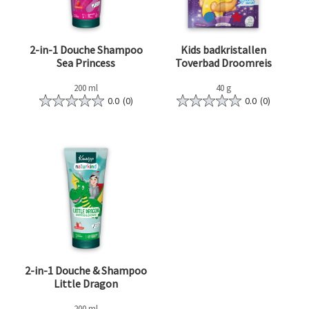
2-in-1 Douche Shampoo
Kids badkristallen
Sea Princess
Toverbad Droomreis
200 ml
40 g
0.0
(0)
0.0
(0)
2-in-1 Douche & Shampoo
Little Dragon
200 ml