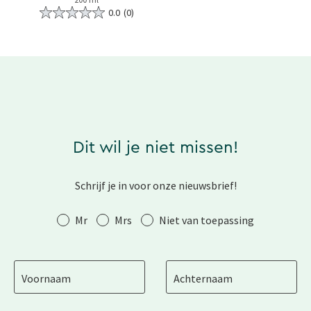
0.0
(0)
Dit wil je niet missen!
Schrijf je in voor onze nieuwsbrief!
Aanhef
Mr
Mrs
Niet van toepassing
Voornaam
Achternaam