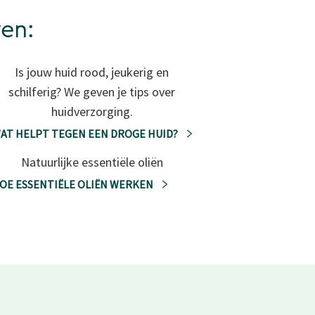
ren:
Is jouw huid rood, jeukerig en
schilferig? We geven je tips over
huidverzorging.
AT HELPT TEGEN EEN DROGE HUID?
Natuurlijke essentiële oliën
OE ESSENTIËLE OLIËN WERKEN