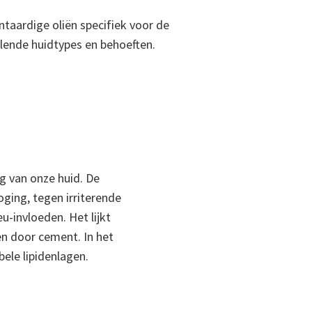
taardige oliën specifiek voor de
llende huidtypes en behoeften.
g van onze huid. De
ging, tegen irriterende
u-invloeden. Het lijkt
n door cement. In het
ele lipidenlagen.