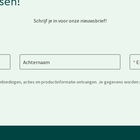
ssen!
Schrijf je in voor onze nieuwsbrief!
Achternaam
E
anbiedingen, acties en productinformatie ontvangen. Je gegevens worden 