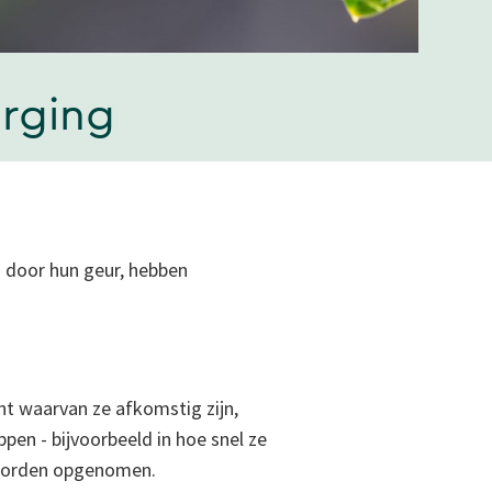
orging
n door hun geur, hebben
ant waarvan ze afkomstig zijn,
ppen - bijvoorbeeld in hoe snel ze
 worden opgenomen.