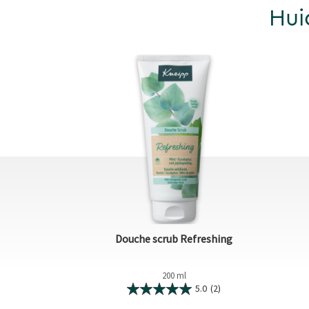
Hui
Douche scrub Refreshing
200 ml
5.0
(2)