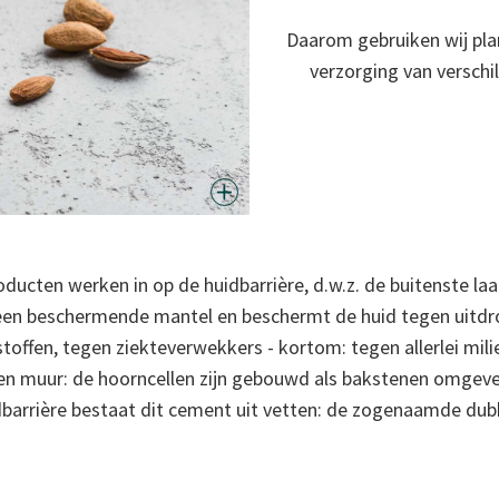
Daarom gebruiken wij plan
verzorging van verschi
ducten werken in op de huidbarrière, d.w.z. de buitenste laa
 een beschermende mantel en beschermt de huid tegen uitdro
toffen, tegen ziekteverwekkers - kortom: tegen allerlei milie
en muur: de hoorncellen zijn gebouwd als bakstenen omgeve
dbarrière bestaat dit cement uit vetten: de zogenaamde dubb