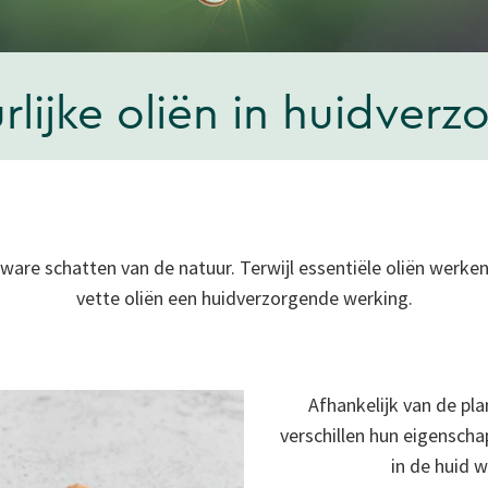
rlijke oliën in huidverz
n ware schatten van de natuur. Terwijl essentiële oliën werke
vette oliën een huidverzorgende werking.
Afhankelijk van de pl
verschillen hun eigenscha
in de huid