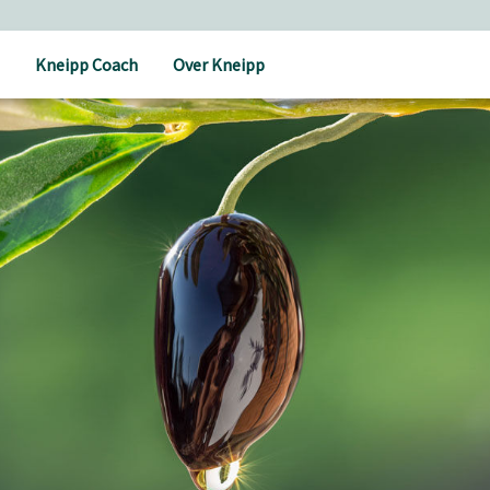
Holistische verzorging
Kneipp Coach
Over Kneipp