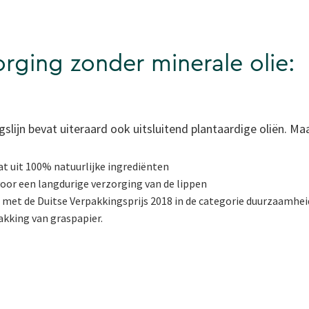
rging zonder minerale olie:
slijn bevat uiteraard ook uitsluitend plantaardige oliën. Maar
t uit 100% natuurlijke ingrediënten
voor een langdurige verzorging van de lippen
 met de Duitse Verpakkingsprijs 2018 in de categorie duurzaamheid
akking van graspapier.