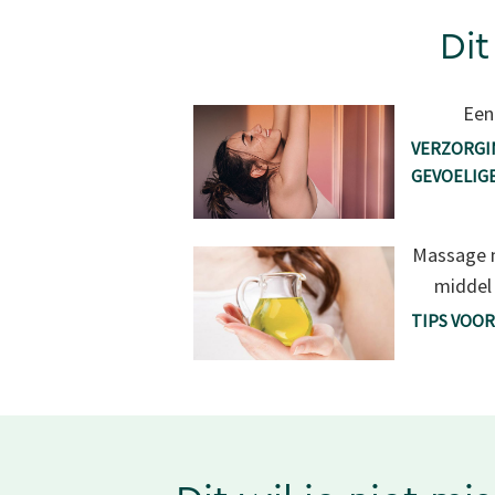
Dit
Een
VERZORGI
GEVOELIG
Massage m
middel 
TIPS VOOR