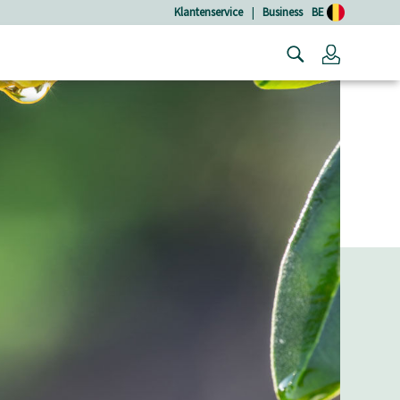
Klantenservice
|
Business
BE
Login