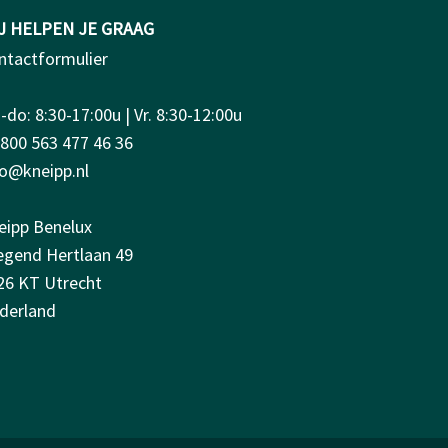
J HELPEN JE GRAAG
ntactformulier
do: 8:30-17:00u | Vr. 8:30-12:00u
0800 563 477 46 36
fo@kneipp.nl
eipp Benelux
iegend Hertlaan 49
26 KT Utrecht
derland