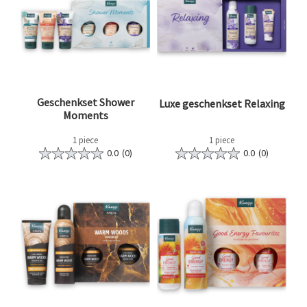
Geschenkset Shower
Luxe geschenkset Relaxing
Moments
1 piece
1 piece
0.0
(0)
0.0
(0)