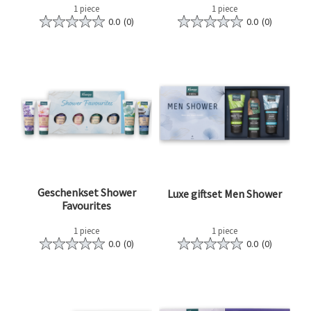
1 piece
1 piece
0.0
(0)
0.0
(0)
Geschenkset Shower
Luxe giftset Men Shower
Favourites
1 piece
1 piece
0.0
(0)
0.0
(0)