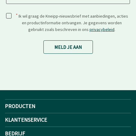
*
Ik wil graag de Kneipp-nieuwsbrief met aanbiedingen, acties
en productinformatie ontvangen. Je gegevens worden
gebruikt zoals beschreven in ons
privacybeleid
.
MELD JE AAN
PRODUCTEN
KLANTENSERVICE
BEDRIJF