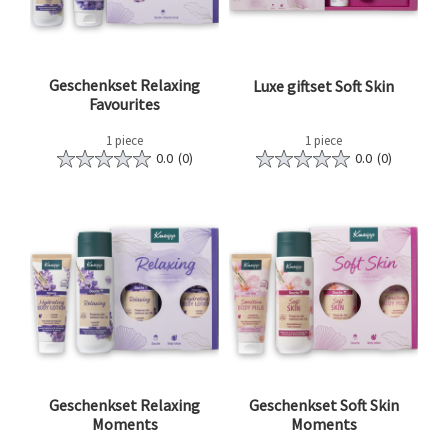
Geschenkset Relaxing
Luxe giftset Soft Skin
Favourites
1 piece
1 piece
0.0
(0)
0.0
(0)
Geschenkset Relaxing
Geschenkset Soft Skin
Moments
Moments