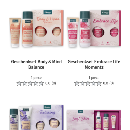
Geschenkset Body & Mind
Geschenkset Embrace Life
Balance
Moments
1 piece
1 piece
0.0
(0)
0.0
(0)