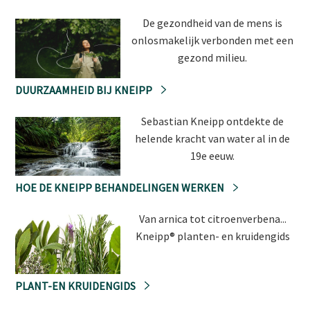
De gezondheid van de mens is
onlosmakelijk verbonden met een
gezond milieu.
DUURZAAMHEID BIJ KNEIPP
Sebastian Kneipp ontdekte de
helende kracht van water al in de
19e eeuw.
HOE DE KNEIPP BEHANDELINGEN WERKEN
Van arnica tot citroenverbena...
Kneipp® planten- en kruidengids
PLANT-EN KRUIDENGIDS