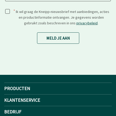
*
Ik wil graag de Kneipp-nieuwsbrief met aanbiedingen, acties
en productinformatie ontvangen. Je gegevens worden
gebruikt zoals beschreven in ons
privacybeleid
.
MELD JE AAN
PRODUCTEN
KLANTENSERVICE
BEDRIJF