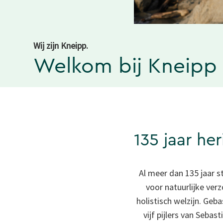
Wij zijn Kneipp.
Welkom bij Kneipp
135 jaar he
Al meer dan 135 jaar s
voor natuurlijke ver
holistisch welzijn. Geb
vijf pijlers van Sebas