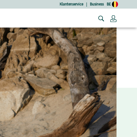
Klantenservice
|
Business
BE
Login