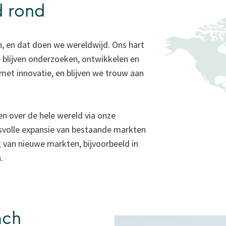
d rond
jn, en dat doen we wereldwijd. Ons hart
we blijven onderzoeken, ontwikkelen en
met innovatie, en blijven we trouw aan
en over de hele wereld via onze
svolle expansie van bestaande markten
 van nieuwe markten, bijvoorbeeld in
.
ach