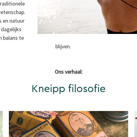
raditionele
etenschap.
 en natuur
dagelijks
n balans te
blijven.
Ons verhaal:
Kneipp filosofie