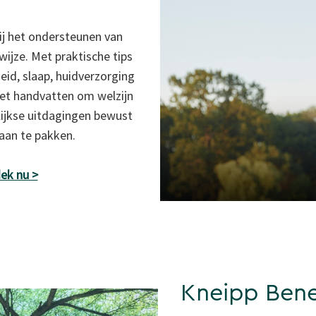
ij het ondersteunen van
wijze. Met praktische tips
eid, slaap, huidverzorging
het handvatten om welzijn
lijkse uitdagingen bewust
 aan te pakken.
ek nu >
Kneipp Bene