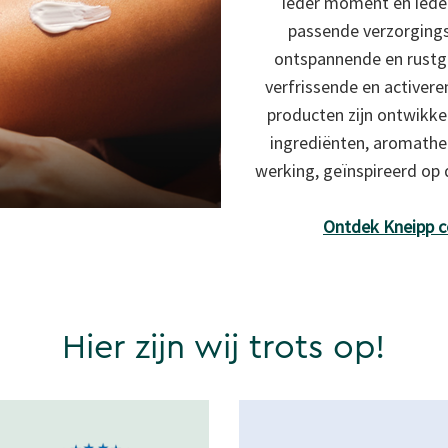
ieder moment en iede
passende verzorgings
ontspannende en rustge
verfrissende en activeren
producten zijn ontwikke
ingrediënten, aromathe
werking, geïnspireerd op 
Ontdek Kneipp co
Hier zijn wij trots op!