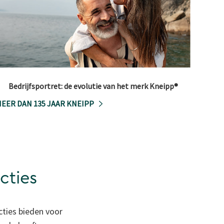
Bedrijfsportret: de evolutie van het merk Kneipp®
EER DAN 135 JAAR KNEIPP
cties
cties bieden voor