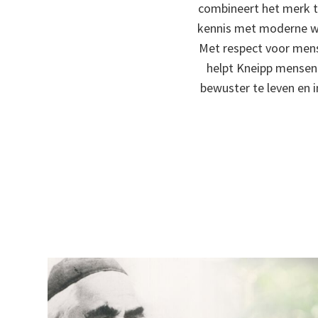
combineert het merk t
kennis met moderne w
Met respect voor mens
helpt Kneipp mensen 
bewuster te leven en i