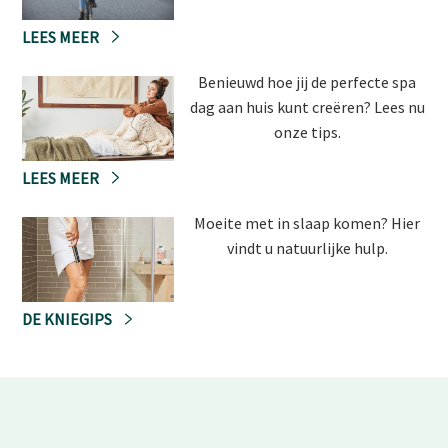
LEES MEER
Benieuwd hoe jij de perfecte spa
dag aan huis kunt creëren? Lees nu
onze tips.
LEES MEER
Moeite met in slaap komen? Hier
vindt u natuurlijke hulp.
DE KNIEGIPS