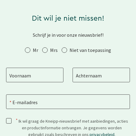
Dit wil je niet missen!
Schrijf je in voor onze nieuwsbrief!
Aanhef
Mr
Mrs
Niet van toepassing
Voornaam
Achternaam
E-mailadres
*
Ik wil graag de Kneipp-nieuwsbrief met aanbiedingen, acties
en productinformatie ontvangen. Je gegevens worden
gebruikt zoals beschreven in ons
privacybeleid
.