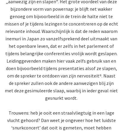
„aanwezig zijn en slapen“. Het grote voordeel van deze
bijzondere vorm van powernap: je blijft net wakker
genoeg om bijvoorbeeld in de trein de halte niet te
missen of je tijdens lezingen te concentreren op de echt
relevante inhoud. Waarschijnlijk is dat de reden waarom
inemuri in Japan zo vanzelfsprekend deel uitmaakt van
het openbare leven, dat er zelfs in het parlement of
tijdens belangrijke conferenties vrolijk wordt geslapen.
Leidinggevenden maken hier vaak zelfs gebruik van en
doen bijvoorbeeld tijdens presentaties alsof ze slapen,
om de spreker te ontdoen van zijn nervositeit⁸. Naast
de spreker zullen ook de andere aanwezigen blij zijn
met deze gesimuleerde slaap, waarbij in ieder geval niet
gesnurkt wordt.
Trouwens: heb je ooit een straalvliegtuig in een lage
vlucht gehoord? Dan weet je ongeveer hoe het luidste
‘snurkconcert’ dat ooit is gemeten, moet hebben