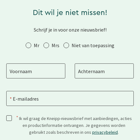
Dit wil je niet missen!
Schrijf je in voor onze nieuwsbrief!
Aanhef
Mr
Mrs
Niet van toepassing
Voornaam
Achternaam
E-mailadres
*
Ik wil graag de Kneipp-nieuwsbrief met aanbiedingen, acties
en productinformatie ontvangen. Je gegevens worden
gebruikt zoals beschreven in ons
privacybeleid
.