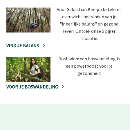
Voor Sebastian Kneipp betekent
evenwicht het vinden van je
"innerlijke balans" en gezond
leven. Ontdek onze 5 pijler
filosofie.
VIND JE BALANS
Bosbaden: een boswandeling is
een powerboost voor je
gezondheid
VOOR JE BOSWANDELING