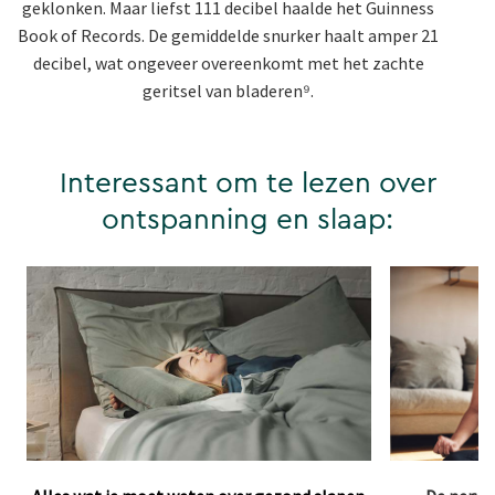
geklonken. Maar liefst 111 decibel haalde het Guinness
Book of Records. De gemiddelde snurker haalt amper 21
decibel, wat ongeveer overeenkomt met het zachte
geritsel van bladeren⁹.
Interessant om te lezen over
ontspanning en slaap: