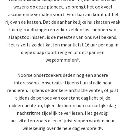
wezens op deze planeet, zo brengt het ook veel
fascinerende verhalen voort. Een daarvan komt uit het
rijk van de katten. Dat de aanhankelijke huiskatten vaak
luierig rondhangen en zeker zelden last hebben van
slaapstoornissen, is de meesten van ons wel bekend.
Het is zelfs zo dat katten maar liefst 16 uur per dag in
diepe slaap doorbrengen of ontspannen
wegdommelen⁵.
Noorse onderzoekers deden nog een andere
interessante observatie tijdens hun studie naar
rendieren. Tijdens de donkere arctische winter, of juist
tijdens de periode van constant daglicht bij de
middernachtzon, lijken de dieren hun natuurlijke dag-
nachtritme tijdelijk te verliezen. Het gevolg:
activiteiten zoals eten of juist slapen worden puur
willekeurig over de hele dag verspreid⁶.