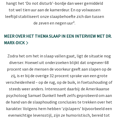
hangt het ‘Do not disturb’-bordje dan weer gemiddeld
tot wel tien uur aan de kamerdeur. En op volwassen
leeftijd stabiliseert onze slaapbehoefte zich dan tussen
de zeven en negen uur².
MEER OVER HET THEMA SLAAP IN EEN INTERVIEW MET DR.
MARX-DICK
Zodra het om het in slaap vallen gaat, ligt de situatie nog
diverser. Hoewel uit onderzoeken blijkt dat ongeveer 68
procent van de mensen de voorkeur geeft aan slapen op de
zij, is er bij de overige 32 procent sprake van een grote
verscheidenheid – op de rug, op de buik, in foetushouding of
steeds weer anders. Interessant daarbij: de Amerikaanse
psycholoog Samuel Dunkell heeft zelfs geprobeerd om aan
de hand van de slaaphouding conclusies te trekken over het
karakter. Volgens hem hebben ‘zijslapers’ bijvoorbeeld een
evenwichtige levensstijl, zijn ze humoristisch, bereid tot