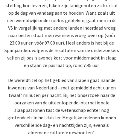
stelling kon leveren, lijken zijn landgenoten zich er tot
op de dag van vandaag aan te houden. Want zoals uit
een wereldwijd onderzoek is gebleken, gaat men in de
VS in vergelijking met andere landen inderdaad vroeg
naar bed en staat men eveneens vroeg weer op (vóór
23.00 uur en vóór 07.00 uur). Heel anders is het bij de
Spanjaarden: volgens de resultaten van de onderzoekers
vallen zij pas ’s avonds kort voor middernacht in slaap
en staan ze pas laat op, rond 7.45 uur.
De wereldtitel op het gebied van slapen gaat naar de
inwoners van Nederland – met gemiddeld acht uur en
twaalf minuten per nacht. Bij het onderzoek naar de
oorzaken van de uiteenlopende internationale
slaappatronen tast de wetenschap echter nog
grotendeels in het duister. Mogelijke redenen kunnen
verschillende dag- en nachttijden zijn, evenals
algemene culturele gewoonten⁴.