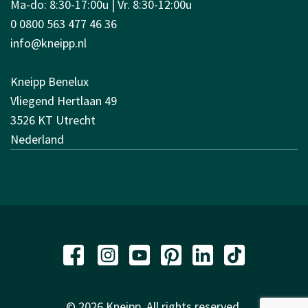
Ma-do: 8:30-17:00u | Vr. 8:30-12:00u
0 0800 563 477 46 36
info@kneipp.nl
Kneipp Benelux
Vliegend Hertlaan 49
3526 KT Utrecht
Nederland
© 2026 Kneipp. All rights reserved.