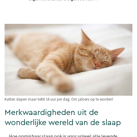
Katten slapen maar liefst 16 uur per dag. Om jaloers op te worden!
Merkwaardigheden uit de
wonderlijke wereld van de slaap
Hoe onmisbaar slaap ook is voor vrijwel alle levende