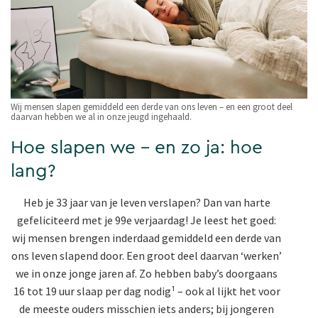
Wij mensen slapen gemiddeld een derde van ons leven – en een groot deel
daarvan hebben we al in onze jeugd ingehaald.
Hoe slapen we – en zo ja: hoe
lang?
Heb je 33 jaar van je leven verslapen? Dan van harte
gefeliciteerd met je 99e verjaardag! Je leest het goed:
wij mensen brengen inderdaad gemiddeld een derde van
ons leven slapend door. Een groot deel daarvan ‘werken’
we in onze jonge jaren af. Zo hebben baby’s doorgaans
16 tot 19 uur slaap per dag nodig¹ – ook al lijkt het voor
de meeste ouders misschien iets anders; bij jongeren