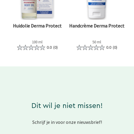
Huidolie Derma Protect
Handcrème Derma Protect
100 ml
50 ml
0.0
(0)
0.0
(0)
Dit wil je niet missen!
Schrijf je in voor onze nieuwsbrief!