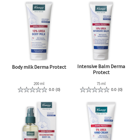
Intensive Balm Derma
Body milk Derma Protect
Protect
200 ml
75 ml
0.0
(0)
0.0
(0)