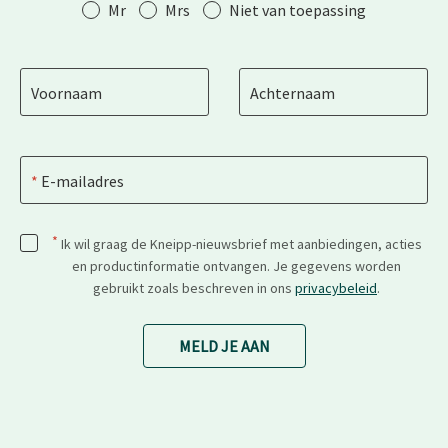
Aanhef
Mr
Mrs
Niet van toepassing
Voornaam
Achternaam
E-mailadres
*
Ik wil graag de Kneipp-nieuwsbrief met aanbiedingen, acties
en productinformatie ontvangen. Je gegevens worden
gebruikt zoals beschreven in ons
privacybeleid
.
MELD JE AAN