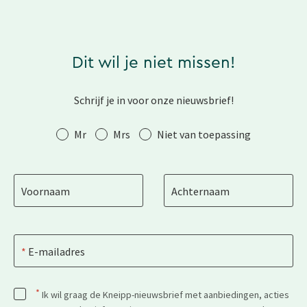
Dit wil je niet missen!
Schrijf je in voor onze nieuwsbrief!
Aanhef
Mr
Mrs
Niet van toepassing
Voornaam
Achternaam
E-mailadres
*
Ik wil graag de Kneipp-nieuwsbrief met aanbiedingen, acties