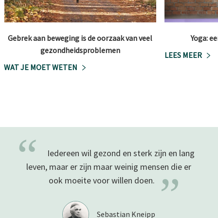
Gebrek aan beweging is de oorzaak van veel
Yoga: e
gezondheidsproblemen
LEES MEER
WAT JE MOET WETEN
“
Iedereen wil gezond en sterk zijn en lang
leven, maar er zijn maar weinig mensen die er
”
ook moeite voor willen
doen.
Sebastian Kneipp