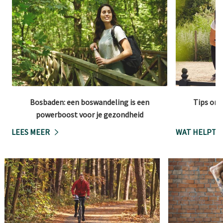
Bosbaden: een boswandeling is een
Tips om 
powerboost voor je gezondheid
LEES MEER
WAT HELPT B