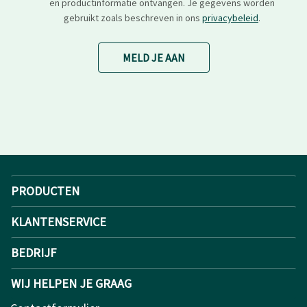
en productinformatie ontvangen. Je gegevens worden
gebruikt zoals beschreven in ons
privacybeleid
.
MELD JE AAN
PRODUCTEN
KLANTENSERVICE
BEDRIJF
WIJ HELPEN JE GRAAG