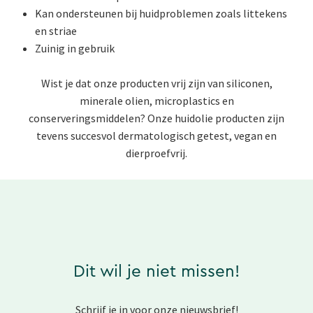
Kan ondersteunen bij huidproblemen zoals littekens
en striae
Zuinig in gebruik
Wist je dat onze producten vrij zijn van siliconen,
minerale olien, microplastics en
conserveringsmiddelen? Onze huidolie producten zijn
tevens succesvol dermatologisch getest, vegan en
dierproefvrij.
Dit wil je niet missen!
Schrijf je in voor onze nieuwsbrief!