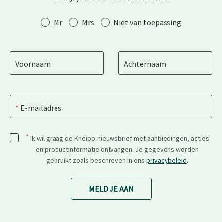
Aanhef
Mr
Mrs
Niet van toepassing
Voornaam
Achternaam
E-mailadres
*
Ik wil graag de Kneipp-nieuwsbrief met aanbiedingen, acties
en productinformatie ontvangen. Je gegevens worden
gebruikt zoals beschreven in ons
privacybeleid
.
MELD JE AAN