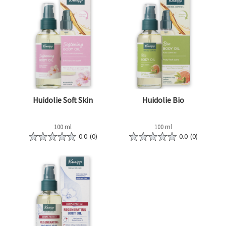
Huidolie Soft Skin
Huidolie Bio
100 ml
100 ml
0.0
(0)
0.0
(0)