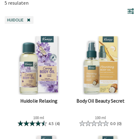
5 resulaten
HUIDOLIE
VERWIJDER FILTER OP DIT MOMENT GEFILTERD DOOR CATEGORIE: HUIDOLI
Huidolie Relaxing
Body Oil Beauty Secret
100 ml
100 ml
4.5
(4)
0.0
(0)