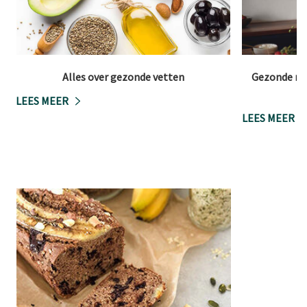
Alles over gezonde vetten
Gezonde red
LEES MEER
LEES MEER